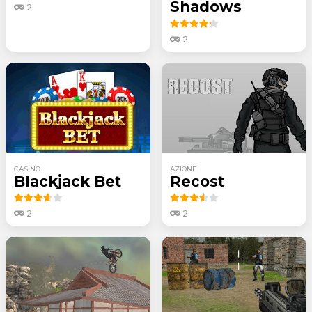
Shadows
2
2
CASINO
AZIONE
Blackjack Bet
Recost
2
2