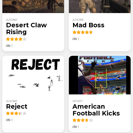
AZIONE
AZIONE
Desert Claw
Mad Boss
Rising
1
1
AZIONE
SPORT
Reject
American
Football Kicks
1
1