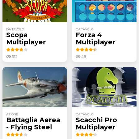
DA TAVOLO
DA TAVOLO
Scopa
Forza 4
Multiplayer
Multiplayer
512
48
AZIONE
DA TAVOLO
Battaglia Aerea
Scacchi Pro
- Flying Steel
Multiplayer