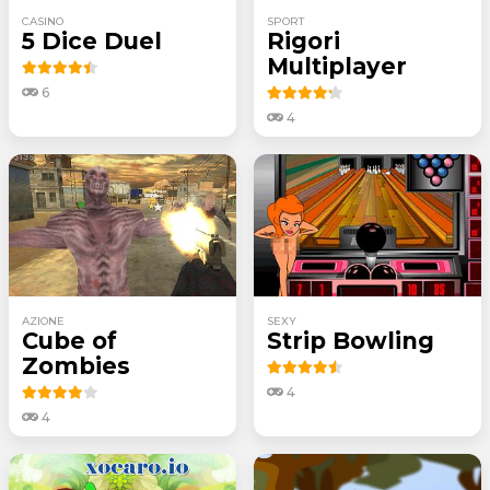
CASINO
SPORT
5 Dice Duel
Rigori
Multiplayer
6
4
AZIONE
SEXY
Cube of
Strip Bowling
Zombies
4
4