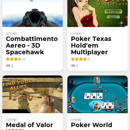
AZIONE
CASINO
Combattimento
Poker Texas
Aereo - 3D
Hold'em
Spacehawk
Multiplayer
2
2
AZIONE
CASINO
Medal of Valor
Poker World