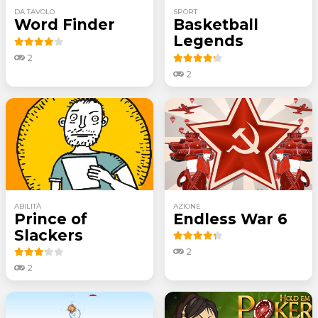
DA TAVOLO
SPORT
Word Finder
Basketball
Legends
2
2
ABILITÀ
AZIONE
Prince of
Endless War 6
Slackers
2
2