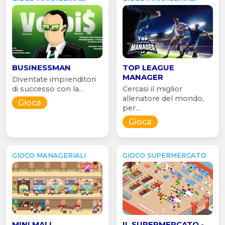
BUSINESSMAN
TOP LEAGUE
MANAGER
Diventate imprenditori
di successo con la...
Cercasi il miglior
allenatore del mondo,
Gioca
per...
Gioca
GIOCO MANAGERIALI
GIOCO SUPERMERCATO
MINI MALL
IL SUPERMERCATO -