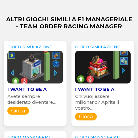
ALTRI GIOCHI SIMILI A F1 MANAGERIALE
- TEAM ORDER RACING MANAGER
GIOCO SIMULAZIONE
GIOCO SIMULAZIONE
I WANT TO BE A
I WANT TO BE A
Avete sempre
Chi vuol essere
desiderato diventare...
milionario? Aprite il
vostro...
Gioca
Gioca
GIOCO MANAGERIALI
GIOCO MANAGERIALI