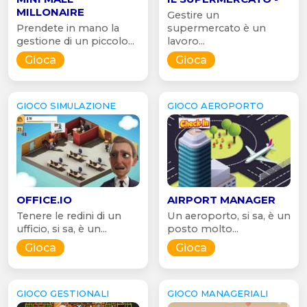
MILLONAIRE
Gestire un
Prendete in mano la
supermercato è un
gestione di un piccolo...
lavoro...
Gioca
Gioca
GIOCO SIMULAZIONE
GIOCO AEROPORTO
OFFICE.IO
AIRPORT MANAGER
Tenere le redini di un
Un aeroporto, si sa, è un
ufficio, si sa, è un...
posto molto...
Gioca
Gioca
GIOCO GESTIONALI
GIOCO MANAGERIALI