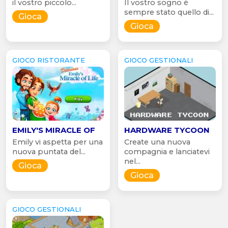
il vostro piccolo...
Il vostro sogno è
sempre stato quello di...
Gioca
Gioca
GIOCO RISTORANTE
GIOCO GESTIONALI
EMILY'S MIRACLE OF
HARDWARE TYCOON
Emily vi aspetta per una
Create una nuova
nuova puntata del...
compagnia e lanciatevi
nel...
Gioca
Gioca
GIOCO GESTIONALI