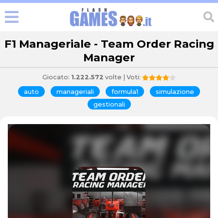
F1 Manageriale - Team Order Racing
Manager
Giocato:
1.222.572
volte | Voti:
auto
manageriali
formula1
simulazione
gestionali