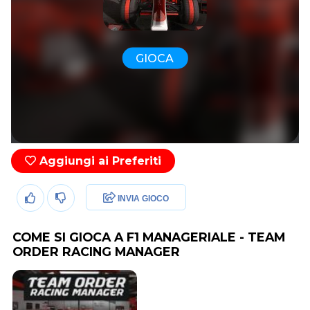
GIOCA
Aggiungi ai Preferiti
INVIA GIOCO
COME SI GIOCA A F1 MANAGERIALE - TEAM
ORDER RACING MANAGER