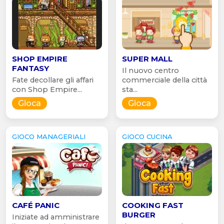
SHOP EMPIRE
SUPER MALL
FANTASY
Il nuovo centro
Fate decollare gli affari
commerciale della città
con Shop Empire...
sta...
Gioca
Gioca
GIOCO MANAGERIALI
GIOCO CUCINA
CAFÉ PANIC
COOKING FAST
BURGER
Iniziate ad amministrare