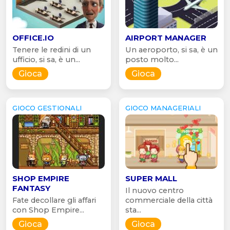
OFFICE.IO
AIRPORT MANAGER
Tenere le redini di un
Un aeroporto, si sa, è un
ufficio, si sa, è un...
posto molto...
Gioca
Gioca
GIOCO GESTIONALI
GIOCO MANAGERIALI
SHOP EMPIRE
SUPER MALL
FANTASY
Il nuovo centro
Fate decollare gli affari
commerciale della città
con Shop Empire...
sta...
Gioca
Gioca