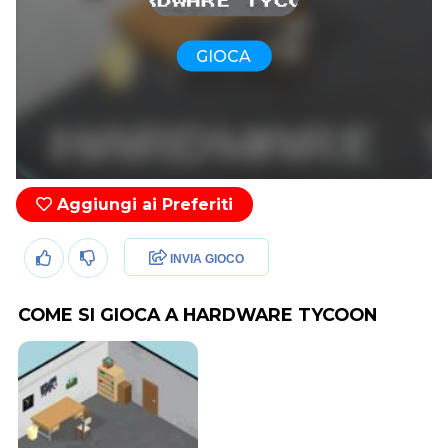
GIOCA
Aggiungi ai Preferiti
INVIA GIOCO
COME SI GIOCA A HARDWARE TYCOON