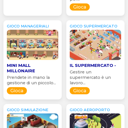
Gioca
GIOCO MANAGERIALI
GIOCO SUPERMERCATO
MINI MALL
IL SUPERMERCATO -
MILLONAIRE
Gestire un
Prendete in mano la
supermercato è un
gestione di un piccolo...
lavoro...
Gioca
Gioca
GIOCO SIMULAZIONE
GIOCO AEROPORTO