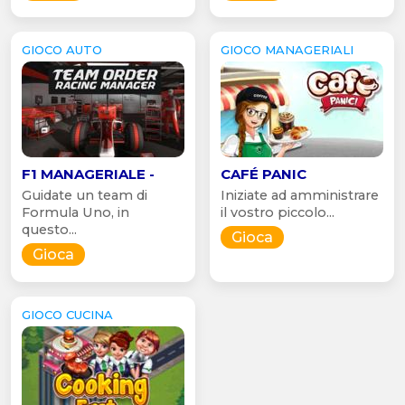
GIOCO AUTO
GIOCO MANAGERIALI
F1 MANAGERIALE -
CAFÉ PANIC
Guidate un team di
Iniziate ad amministrare
Formula Uno, in
il vostro piccolo...
questo...
Gioca
Gioca
GIOCO CUCINA