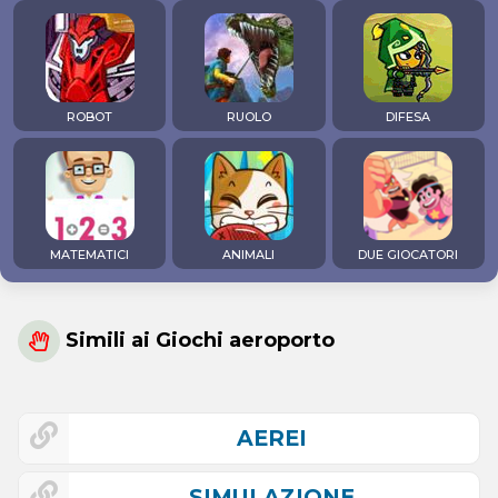
ROBOT
RUOLO
DIFESA
MATEMATICI
ANIMALI
DUE GIOCATORI
Simili ai Giochi aeroporto
AEREI
SIMULAZIONE