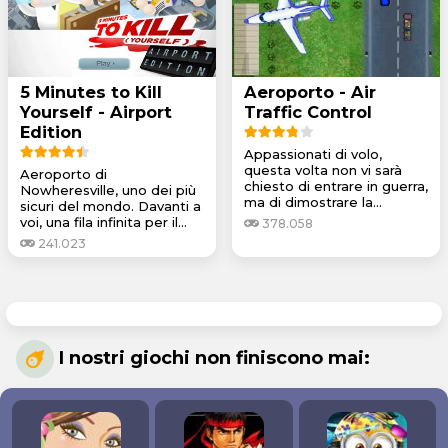
5 Minutes to Kill
Aeroporto - Air
Yourself - Airport
Traffic Control
Edition
Appassionati di volo,
questa volta non vi sarà
Aeroporto di
chiesto di entrare in guerra,
Nowheresville, uno dei più
ma di dimostrare la...
sicuri del mondo. Davanti a
voi, una fila infinita per il...
378.058
241.023
I nostri giochi non finiscono mai: