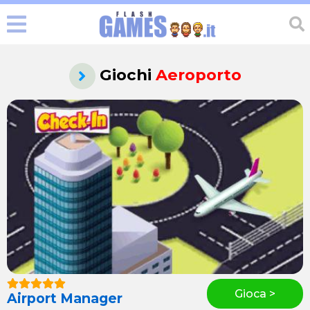
Giochi
Aeroporto
Gioca >
Airport Manager