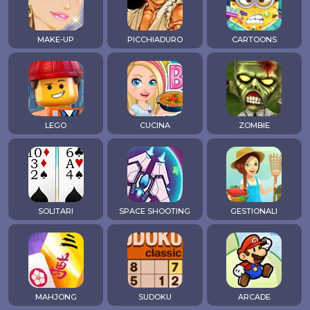
MAKE-UP
PICCHIADURO
CARTOONS
LEGO
CUCINA
ZOMBIE
SOLITARI
SPACE SHOOTING
GESTIONALI
MAHJONG
SUDOKU
ARCADE