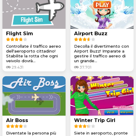
Flight Sim
Airport Buzz
Controllate il traffico aereo
Decolla il divertimento con
dell'aeroporto cittadino!
Airport Buzz! Imparate a
Stabilite la rotta che ogni
gestire il traffico aereo di
veivolo dovrà...
un grande...
29.431
37.701
Air Boss
Winter Trip Girl
Diventate la persona più
Siete in aeroporto, pronte