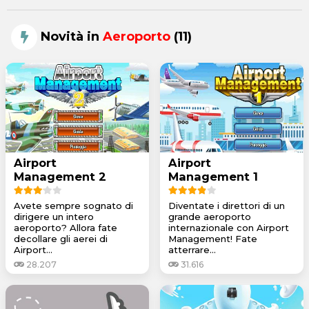
Novità in
Aeroporto
(11)
Airport
Airport
Management 2
Management 1
Avete sempre sognato di
Diventate i direttori di un
dirigere un intero
grande aeroporto
aeroporto? Allora fate
internazionale con Airport
decollare gli aerei di
Management! Fate
Airport...
atterrare...
28.207
31.616