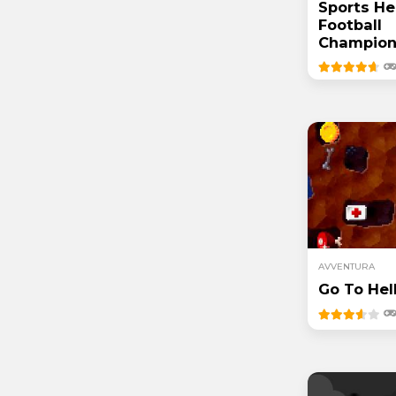
Sports H
Football
Champion
AVVENTURA
Go To Hel