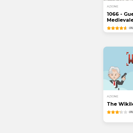
AZIONE
1066 - Gu
Medieval
AZIONE
The Wiki