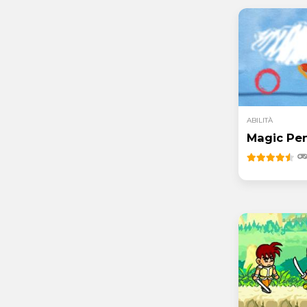
ABILITÀ
Magic Pe