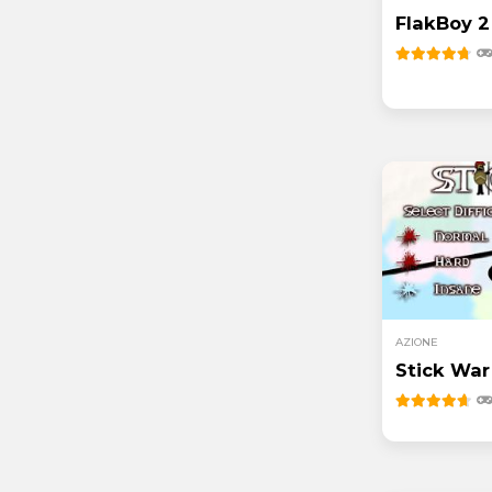
FlakBoy 2
AZIONE
Stick War