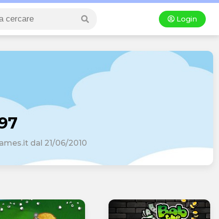
Login
o97
ames.it dal 21/06/2010