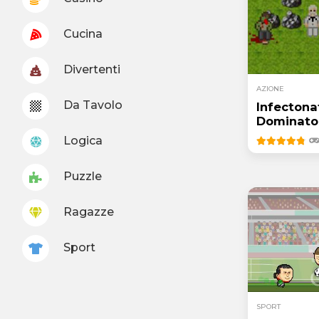
Cucina
Divertenti
AZIONE
Da Tavolo
Infectona
Dominato
Logica
Puzzle
Ragazze
Sport
SPORT