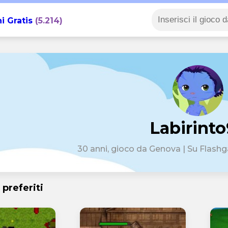
i Gratis
(5.214)
Labirint
30 anni, gioco da Genova | Su Flashg
 preferiti