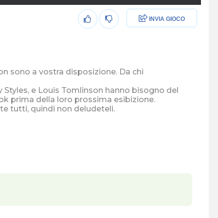
INVIA GIOCO
ion sono a vostra disposizione. Da chi
ry Styles, e Louis Tomlinson hanno bisogno del
ok prima della loro prossima esibizione.
te tutti, quindi non deludeteli.