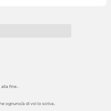
lla fine...
 ognuno/a di voi lo scriva..