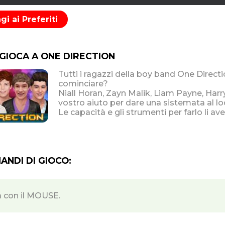
i ai Preferiti
 GIOCA A ONE DIRECTION
Tutti i ragazzi della boy band One Direct
cominciare?
Niall Horan, Zayn Malik, Liam Payne, Har
vostro aiuto per dare una sistemata al lo
Le capacità e gli strumenti per farlo li ave
NDI DI GIOCO:
a con il MOUSE.