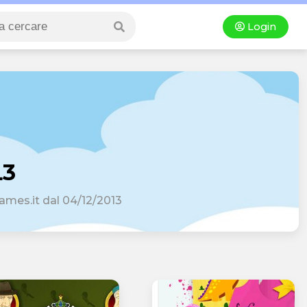
Login
L3
ames.it dal 04/12/2013