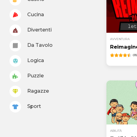
Cucina
Divertenti
AVVENTURA
Da Tavolo
Reimagin
Logica
Puzzle
Ragazze
Sport
ABILITÀ