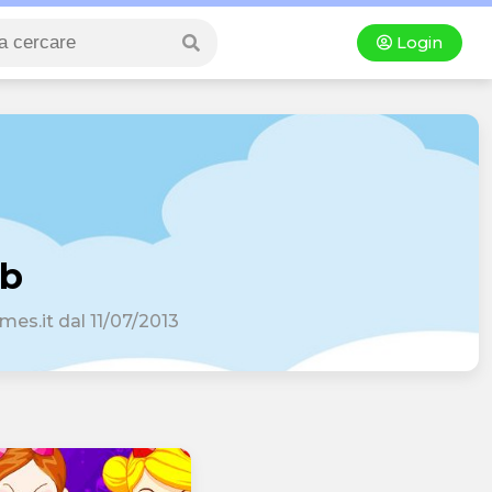
Login
vb
ames.it dal 11/07/2013