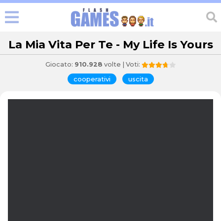
La Mia Vita Per Te - My Life Is Yours
Giocato:
910.928
volte | Voti:
cooperativi
uscita