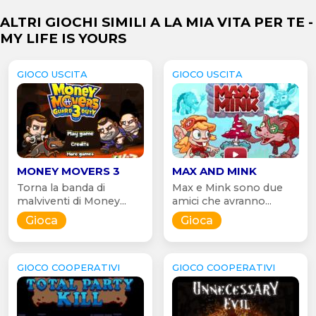
ALTRI GIOCHI SIMILI A LA MIA VITA PER TE -
MY LIFE IS YOURS
GIOCO USCITA
GIOCO USCITA
MONEY MOVERS 3
MAX AND MINK
Torna la banda di
Max e Mink sono due
malviventi di Money...
amici che avranno...
Gioca
Gioca
GIOCO COOPERATIVI
GIOCO COOPERATIVI