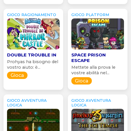
GIOCO RAGIONAMENTO
GIOCO PLATFORM
DOUBLE TROUBLE IN
SPACE PRISON
ESCAPE
Prohyas ha bisogno del
vostro aiuto: è...
Mettete alla prova le
vostre abilità nel...
Gioca
Gioca
GIOCO AVVENTURA
GIOCO AVVENTURA
LOGICA
LOGICA