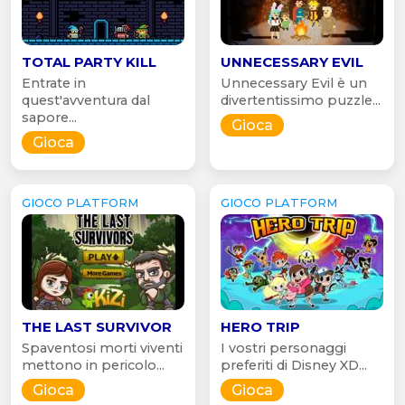
TOTAL PARTY KILL
UNNECESSARY EVIL
Entrate in
Unnecessary Evil è un
quest'avventura dal
divertentissimo puzzle...
sapore...
Gioca
Gioca
GIOCO PLATFORM
GIOCO PLATFORM
THE LAST SURVIVOR
HERO TRIP
Spaventosi morti viventi
I vostri personaggi
mettono in pericolo...
preferiti di Disney XD...
Gioca
Gioca