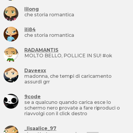
lilong
che storia romantica
ili84
che storia romantica
RADAMANTIS
MOLTO BELLO, POLLICE IN SU! #ok
Daveexx
madonna, che tempi di caricamento
assurdi grr
9code
se a qualcuno quando carica esce lo
schermo nero provate a fare riproduci o
riavvolgi con il click destro
_lisaalice_97