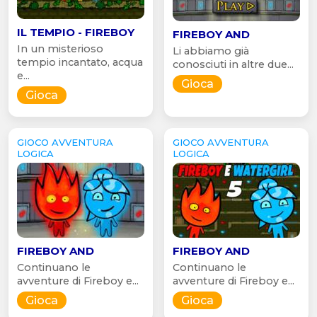
IL TEMPIO - FIREBOY
FIREBOY AND
In un misterioso
Li abbiamo già
tempio incantato, acqua
conosciuti in altre due...
e...
Gioca
Gioca
GIOCO AVVENTURA
GIOCO AVVENTURA
LOGICA
LOGICA
FIREBOY AND
FIREBOY AND
Continuano le
Continuano le
avventure di Fireboy e...
avventure di Fireboy e...
Gioca
Gioca