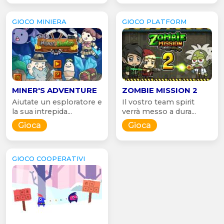
GIOCO MINIERA
GIOCO PLATFORM
MINER'S ADVENTURE
ZOMBIE MISSION 2
Aiutate un esploratore e
Il vostro team spirit
la sua intrepida...
verrà messo a dura...
Gioca
Gioca
GIOCO COOPERATIVI