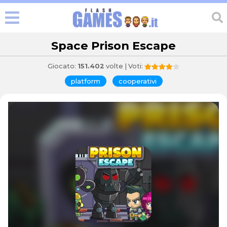
Space Prison Escape
Giocato:
151.402
volte | Voti:
platform
cooperativi