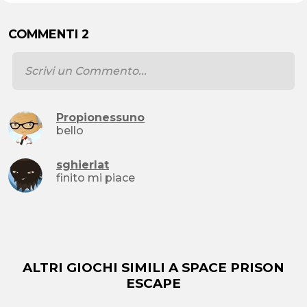
COMMENTI 2
Propionessuno
bello
sghierlat
finito mi piace
ALTRI GIOCHI SIMILI A SPACE PRISON
ESCAPE