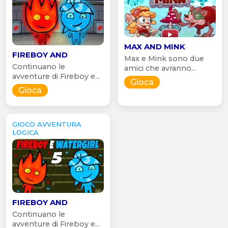
MAX AND MINK
FIREBOY AND
Max e Mink sono due
Continuano le
amici che avranno...
avventure di Fireboy e...
Gioca
Gioca
GIOCO AVVENTURA
LOGICA
FIREBOY AND
Continuano le
avventure di Fireboy e...