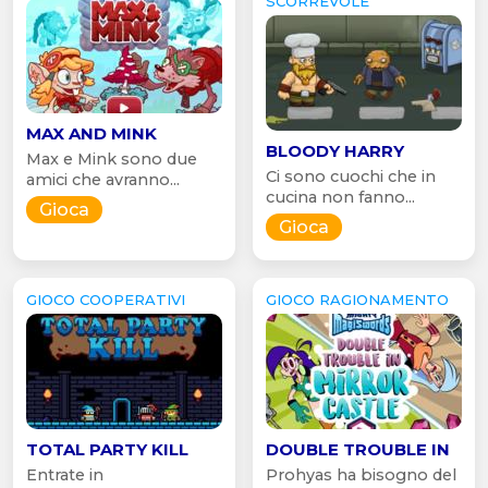
SCORREVOLE
MAX AND MINK
BLOODY HARRY
Max e Mink sono due
Ci sono cuochi che in
amici che avranno...
cucina non fanno...
Gioca
Gioca
GIOCO COOPERATIVI
GIOCO RAGIONAMENTO
TOTAL PARTY KILL
DOUBLE TROUBLE IN
Entrate in
Prohyas ha bisogno del