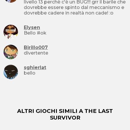
livello 13 perchè c'è un BUG!!! grr il barile che
dovrebbe essere spinto dal meccanismo e
dovrebbe cadere in realtà non cade! :o
Elysen
Bello #ok
Birillo007
divertente
sghierlat
bello
ALTRI GIOCHI SIMILI A THE LAST
SURVIVOR