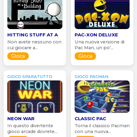
HITTING STUFF AT A
PAC-XON DELUXE
Non avete nessuno con
Una nuova versione di
cui giocare a...
Pac Man, un po’...
Gioca
Gioca
GIOCO SPARATUTTO
GIOCO PACMAN
NEON WAR
CLASSIC PAC
In questo divertente
Torna il classico Pacman
gioco arcade dovrete...
con una nuova...