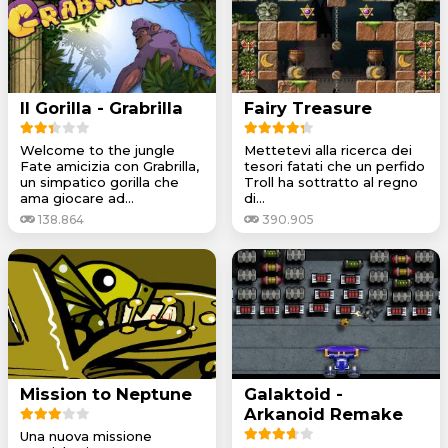
Il Gorilla - Grabrilla
Fairy Treasure
Welcome to the jungle
Mettetevi alla ricerca dei
Fate amicizia con Grabrilla,
tesori fatati che un perfido
un simpatico gorilla che
Troll ha sottratto al regno
ama giocare ad...
di...
138.864
390.905
Mission to Neptune
Galaktoid -
Arkanoid Remake
Una nuova missione