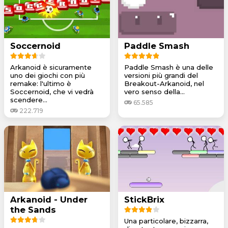
Soccernoid
Paddle Smash
Arkanoid è sicuramente
Paddle Smash è una delle
uno dei giochi con più
versioni più grandi del
remake: l'ultimo è
Breakout-Arkanoid, nel
Soccernoid, che vi vedrà
vero senso della...
scendere...
65.585
222.719
Arkanoid - Under
StickBrix
the Sands
Una particolare, bizzarra,