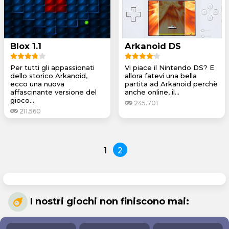
Blox 1.1
Arkanoid DS
Per tutti gli appassionati
Vi piace il Nintendo DS? E
dello storico Arkanoid,
allora fatevi una bella
ecco una nuova
partita ad Arkanoid perchè
affascinante versione del
anche online, il...
gioco...
245.701
211.560
1
2
I nostri giochi non finiscono mai: