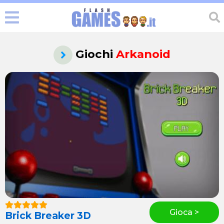
Giochi
Arkanoid
Gioca >
Brick Breaker 3D