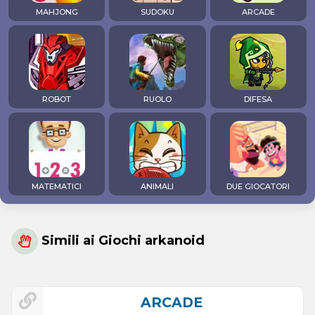
MAHJONG
SUDOKU
ARCADE
ROBOT
RUOLO
DIFESA
MATEMATICI
ANIMALI
DUE GIOCATORI
Simili ai Giochi arkanoid
ARCADE