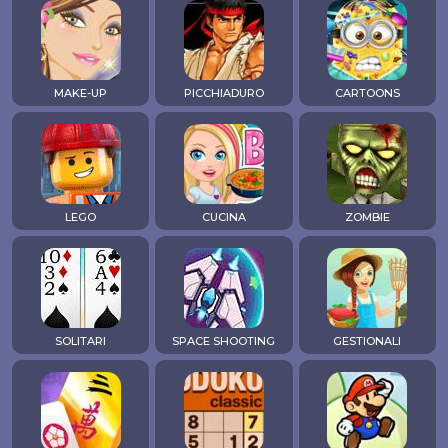
MAKE-UP
PICCHIADURO
CARTOONS
LEGO
CUCINA
ZOMBIE
SOLITARI
SPACE SHOOTING
GESTIONALI