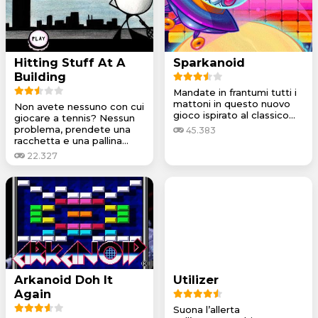
Hitting Stuff At A
Sparkanoid
Building
Mandate in frantumi tutti i
mattoni in questo nuovo
Non avete nessuno con cui
gioco ispirato al classico...
giocare a tennis? Nessun
problema, prendete una
45.383
racchetta e una pallina...
22.327
Arkanoid Doh It
Utilizer
Again
Suona l’allerta