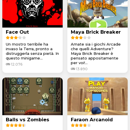
Face Out
Maya Brick Breaker
Un mostro terribile ha
Amate sia i giochi Arcade
invaso la Terra, pronto a
che quelli Adventure?
distruggerla senza pietà. In
Maya Brick Breaker è
questo minigame...
pensato appositamente
per voi!...
12.076
13.890
Balls vs Zombies
Faraon Arcanoid