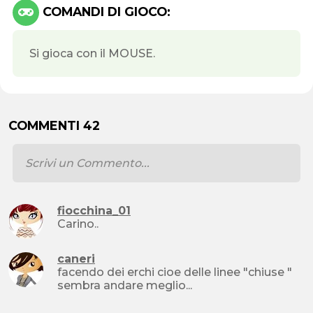
COMANDI DI GIOCO:
Si gioca con il MOUSE.
COMMENTI 42
fiocchina_01
Carino..
caneri
facendo dei erchi cioe delle linee "chiuse "
sembra andare meglio...