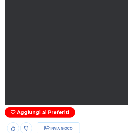
Aggiungi ai Preferiti
INVIA GIOCO