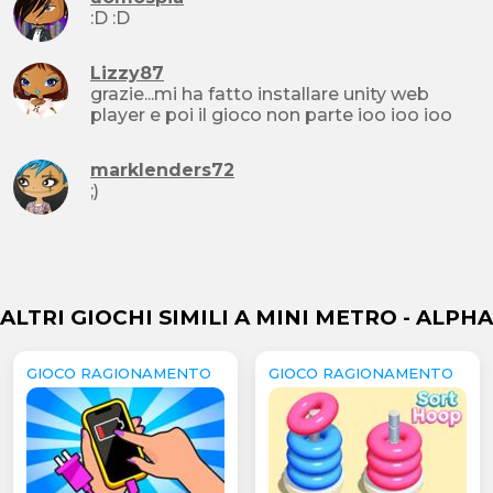
:D :D
Lizzy87
grazie...mi ha fatto installare unity web
player e poi il gioco non parte ioo ioo ioo
marklenders72
;)
ALTRI GIOCHI SIMILI A MINI METRO - ALPHA
GIOCO RAGIONAMENTO
GIOCO RAGIONAMENTO