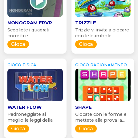
NONOGRAM FRVR
TRIZZLE
Scegliete i quadrati
Trizzle vi invita a giocare
corretti e...
con le bambole...
Gioca
Gioca
GIOCO FISICA
GIOCO RAGIONAMENTO
WATER FLOW
SHAPE
Padroneggiate al
Giocate con le forme e
meglio le leggi della...
mettete alla prova la...
Gioca
Gioca