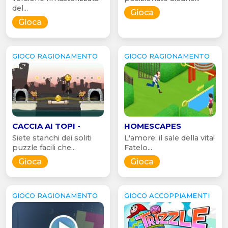
del...
Gioca
Gioca
GIOCO RAGIONAMENTO
GIOCO RAGIONAMENTO
CACCIA AI TOPI -
HOMESCAPES
Siete stanchi dei soliti
L'amore: il sale della vita!
puzzle facili che...
Fatelo...
Gioca
Gioca
GIOCO RAGIONAMENTO
GIOCO ACCOPPIAMENTI