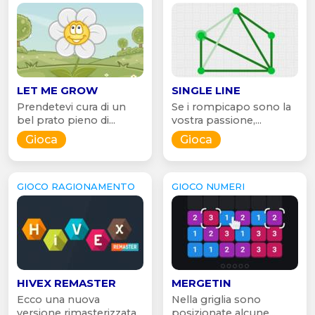
LET ME GROW
SINGLE LINE
Prendetevi cura di un
Se i rompicapo sono la
bel prato pieno di...
vostra passione,...
Gioca
Gioca
GIOCO RAGIONAMENTO
GIOCO NUMERI
HIVEX REMASTER
MERGETIN
Ecco una nuova
Nella griglia sono
versione rimasterizzata
posizionate alcune...