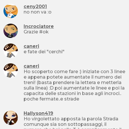
ceny2001
no non va :o
Incrociatore
Grazie #ok
caneri
e fate dei "cerchi"
caneri
Ho scoperto come fare :) iniziate con 3 linee
e appena potete aumentate il numero dei
treni! (basta prendere la lettera e metterla
sulla linea) :D poi aumentate le linee e poi la
capacita delle stazioni in base agli incroci..
poche fermate..e strade
Hallyson419
Ho virgolettato apposta la parola Strada
comunque sia son sottopassaggi, il