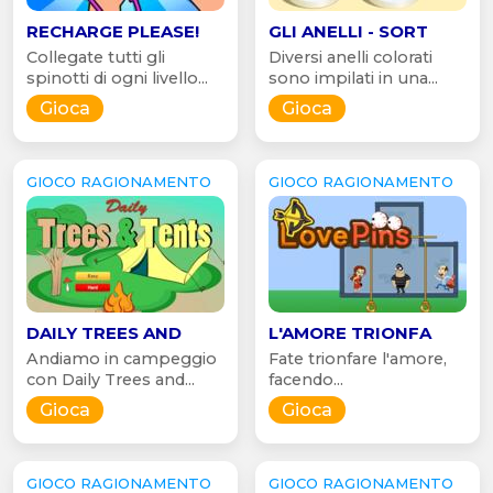
RECHARGE PLEASE!
GLI ANELLI - SORT
Collegate tutti gli
Diversi anelli colorati
spinotti di ogni livello...
sono impilati in una...
Gioca
Gioca
GIOCO RAGIONAMENTO
GIOCO RAGIONAMENTO
DAILY TREES AND
L'AMORE TRIONFA
Andiamo in campeggio
Fate trionfare l'amore,
con Daily Trees and...
facendo...
Gioca
Gioca
GIOCO RAGIONAMENTO
GIOCO RAGIONAMENTO