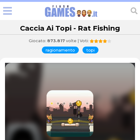
Caccia Ai Topi - Rat Fishing
Giocato:
873.817
volte | Voti:
ragionamento
topi