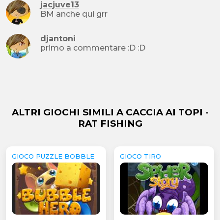
jacjuve13
BM anche qui grr
djantoni
primo a commentare :D :D
ALTRI GIOCHI SIMILI A CACCIA AI TOPI -
RAT FISHING
GIOCO PUZZLE BOBBLE
GIOCO TIRO