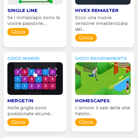
SINGLE LINE
HIVEX REMASTER
Se i rompicapo sono la
Ecco una nuova
vostra passione,...
versione rimasterizzata
del...
Gioca
Gioca
GIOCO NUMERI
GIOCO RAGIONAMENTO
MERGETIN
HOMESCAPES
Nella griglia sono
L'amore: il sale della vita!
posizionate alcune...
Fatelo...
Gioca
Gioca