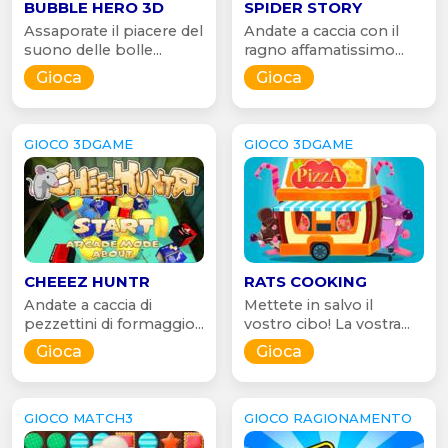
BUBBLE HERO 3D
SPIDER STORY
Assaporate il piacere del
Andate a caccia con il
suono delle bolle...
ragno affamatissimo...
Gioca
Gioca
GIOCO 3DGAME
GIOCO 3DGAME
CHEEEZ HUNTR
RATS COOKING
Andate a caccia di
Mettete in salvo il
pezzettini di formaggio...
vostro cibo! La vostra...
Gioca
Gioca
GIOCO MATCH3
GIOCO RAGIONAMENTO