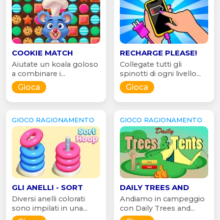
COOKIE MATCH
RECHARGE PLEASE!
Aiutate un koala goloso
Collegate tutti gli
a combinare i...
spinotti di ogni livello...
Gioca
Gioca
GIOCO RAGIONAMENTO
GIOCO RAGIONAMENTO
GLI ANELLI - SORT
DAILY TREES AND
Diversi anelli colorati
Andiamo in campeggio
sono impilati in una...
con Daily Trees and...