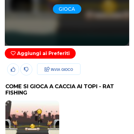
GIOCA
Aggiungi ai Preferiti
INVIA GIOCO
COME SI GIOCA A CACCIA AI TOPI - RAT
FISHING