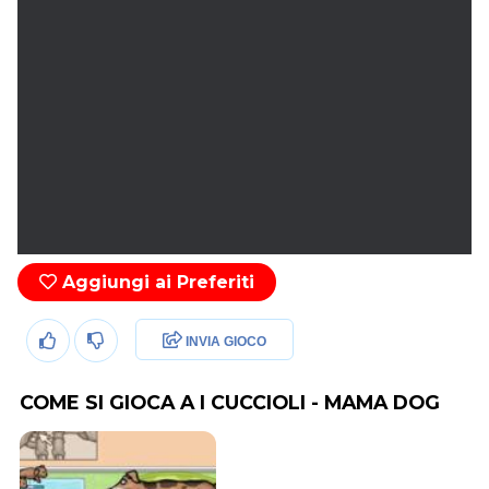
Aggiungi ai Preferiti
INVIA GIOCO
COME SI GIOCA A I CUCCIOLI - MAMA DOG