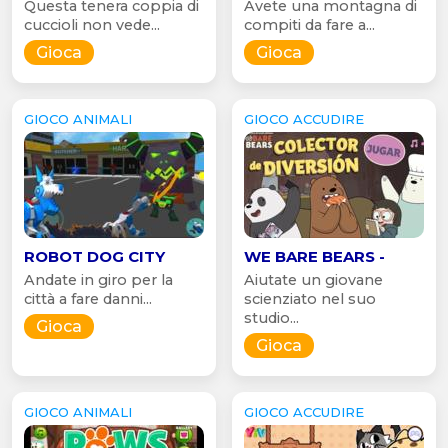
Questa tenera coppia di
Avete una montagna di
cuccioli non vede...
compiti da fare a...
Gioca
Gioca
GIOCO ANIMALI
GIOCO ACCUDIRE
ROBOT DOG CITY
WE BARE BEARS -
Andate in giro per la
Aiutate un giovane
città a fare danni...
scienziato nel suo
studio...
Gioca
Gioca
GIOCO ANIMALI
GIOCO ACCUDIRE