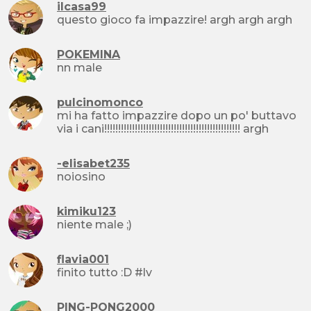
ilcasa99
questo gioco fa impazzire! argh argh argh
POKEMINA
nn male
pulcinomonco
mi ha fatto impazzire dopo un po' buttavo
via i cani!!!!!!!!!!!!!!!!!!!!!!!!!!!!!!!!!!!!!!!!!!!!!!!!! argh
-elisabet235
noiosino
kimiku123
niente male ;)
flavia001
finito tutto :D #lv
PING-PONG2000