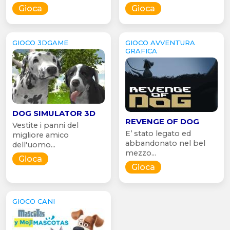
Gioca
Gioca
GIOCO 3DGAME
GIOCO AVVENTURA
GRAFICA
DOG SIMULATOR 3D
REVENGE OF DOG
Vestite i panni del
E’ stato legato ed
migliore amico
abbandonato nel bel
dell'uomo...
mezzo...
Gioca
Gioca
GIOCO CANI