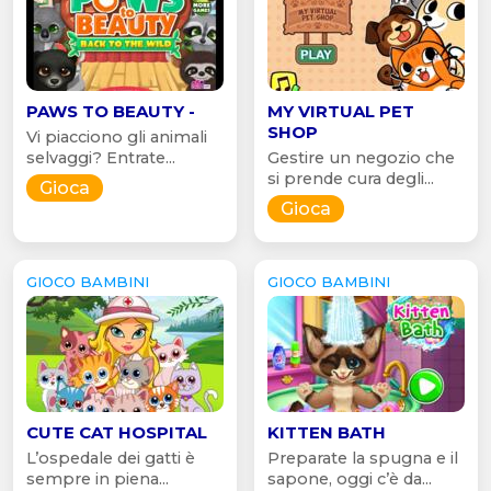
PAWS TO BEAUTY -
MY VIRTUAL PET
SHOP
Vi piacciono gli animali
selvaggi? Entrate...
Gestire un negozio che
si prende cura degli...
Gioca
Gioca
GIOCO BAMBINI
GIOCO BAMBINI
CUTE CAT HOSPITAL
KITTEN BATH
L’ospedale dei gatti è
Preparate la spugna e il
sempre in piena...
sapone, oggi c’è da...