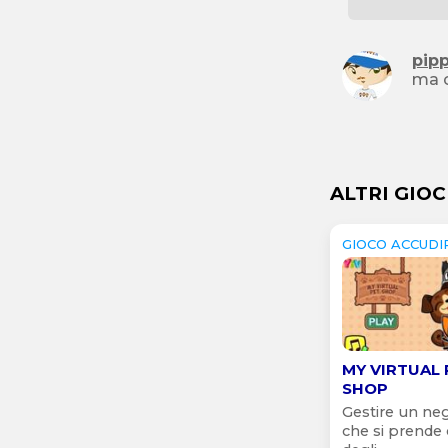
pip
ma c
ALTRI GIOC
GIOCO ACCUDI
MY VIRTUAL 
SHOP
Gestire un ne
che si prende 