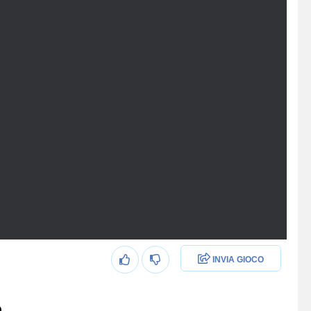
INVIA GIOCO
D