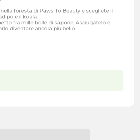
 nella foresta di Paws To Beauty e scegliete il
radipo e il koala.
etto tra mille bolle di sapone. Asciugatelo e
rlo diventare ancora più bello.