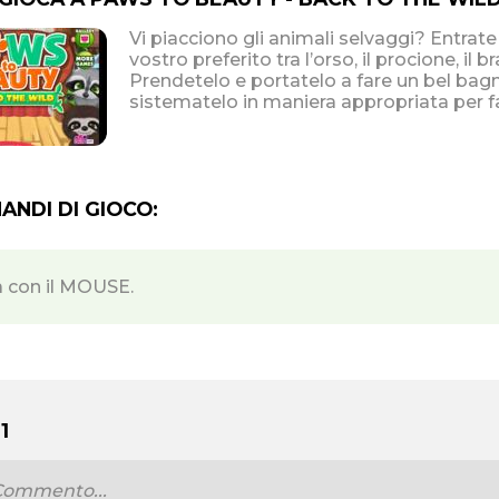
Vi piacciono gli animali selvaggi? Entrate
vostro preferito tra l’orso, il procione, il b
Prendetelo e portatelo a fare un bel bagn
sistematelo in maniera appropriata per fa
NDI DI GIOCO:
a con il MOUSE.
1