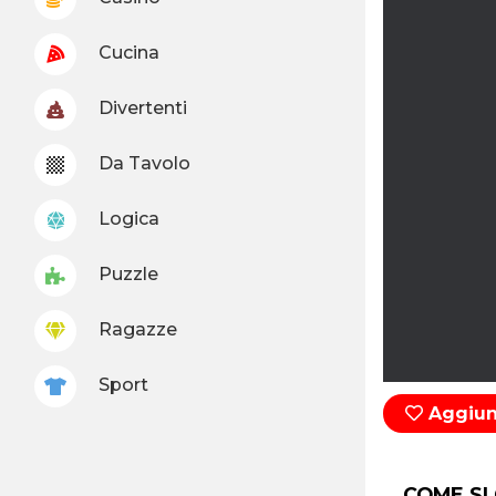
Cucina
Divertenti
Da Tavolo
Logica
Puzzle
Ragazze
Sport
Aggiung
COME SI