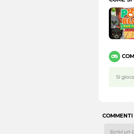
COMA
Si gioc
COMMENTI 