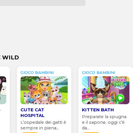
E WILD
GIOCO BAMBINI
GIOCO BAMBINI
-
CUTE CAT
KITTEN BATH
HOSPITAL
e
Preparate la spugna
L’ospedale dei gatti è
e il sapone, oggi c’è
sempre in piena...
da...