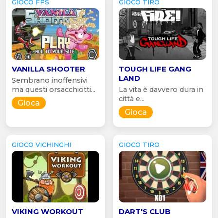
GIOCO FPS
GIOCO TIRO
VANILLA SHOOTER
TOUGH LIFE GANG
LAND
Sembrano inoffensivi
ma questi orsacchiotti...
La vita è davvero dura in
città e...
Gioca
Gioca
GIOCO VICHINGHI
GIOCO TIRO
VIKING WORKOUT
DART'S CLUB