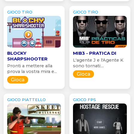
GIOCO TIRO
GIOCO TIRO
BLOCKY
MIB3 - PRATICA DI
SHARPSHOOTER
L'agente J e l'Agente K
Pronti a mettere alla
sono tornati:...
prova la vostra mira e...
Gioca
Gioca
GIOCO PIATTELLO
GIOCO FPS