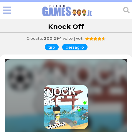
Knock Off
Giocato:
200.294
volte | Voti:
tiro
bersaglio