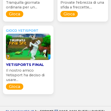
Tranquilla giornata
Provate l'ebrezza di una
ordinaria per un...
sfida a freccette,...
Gioca
Gioca
GIOCO YETISPORT
YETISPORTS FINAL
Il nostro amico
Yetisport ha deciso di
usare...
Gioca