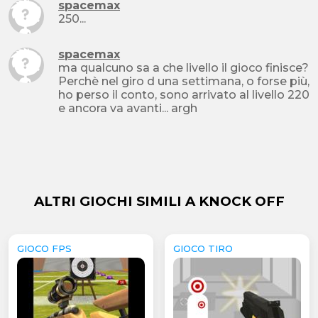
spacemax
250...
spacemax
ma qualcuno sa a che livello il gioco finisce?
Perchè nel giro d una settimana, o forse più,
ho perso il conto, sono arrivato al livello 220
e ancora va avanti... argh
ALTRI GIOCHI SIMILI A KNOCK OFF
GIOCO FPS
GIOCO TIRO