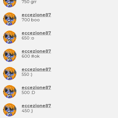
750 grr
eccezione87
700 boo
eccezione87
650 :o
eccezione87
600 #ok
eccezione87
550 :)
eccezione87
500 :D
eccezione87
450 ;)