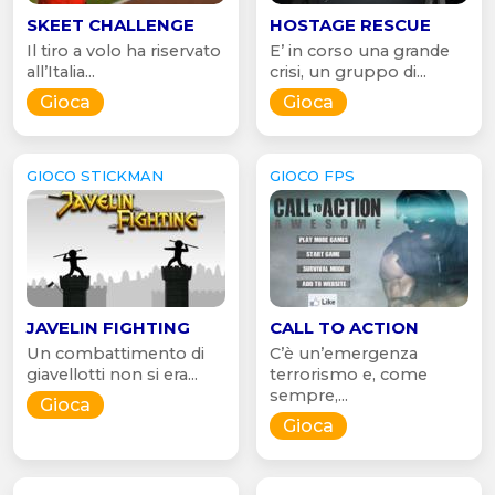
SKEET CHALLENGE
HOSTAGE RESCUE
Il tiro a volo ha riservato
E’ in corso una grande
all’Italia...
crisi, un gruppo di...
Gioca
Gioca
GIOCO STICKMAN
GIOCO FPS
JAVELIN FIGHTING
CALL TO ACTION
Un combattimento di
C’è un’emergenza
giavellotti non si era...
terrorismo e, come
sempre,...
Gioca
Gioca