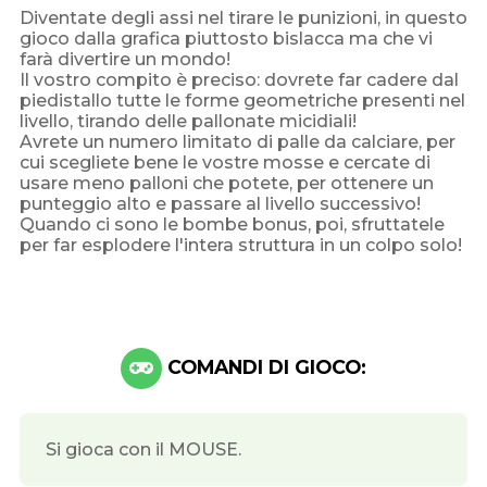
Diventate degli assi nel tirare le punizioni, in questo
gioco dalla grafica piuttosto bislacca ma che vi
farà divertire un mondo!
Il vostro compito è preciso: dovrete far cadere dal
piedistallo tutte le forme geometriche presenti nel
livello, tirando delle pallonate micidiali!
Avrete un numero limitato di palle da calciare, per
cui scegliete bene le vostre mosse e cercate di
usare meno palloni che potete, per ottenere un
punteggio alto e passare al livello successivo!
Quando ci sono le bombe bonus, poi, sfruttatele
per far esplodere l'intera struttura in un colpo solo!
COMANDI DI GIOCO:
Si gioca con il MOUSE.