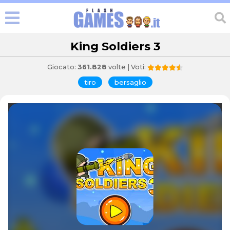
King Soldiers 3
Giocato:
361.828
volte | Voti:
tiro
bersaglio