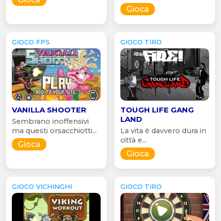
Gioca
GIOCO FPS
GIOCO TIRO
VANILLA SHOOTER
TOUGH LIFE GANG
LAND
Sembrano inoffensivi
ma questi orsacchiotti...
La vita è davvero dura in
città e...
Gioca
Gioca
GIOCO VICHINGHI
GIOCO TIRO