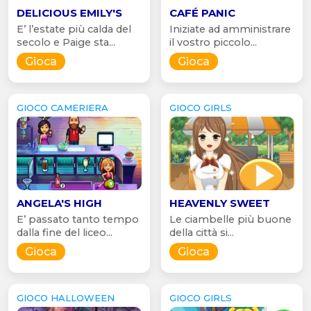
DELICIOUS EMILY'S
CAFÉ PANIC
E’ l’estate più calda del
Iniziate ad amministrare
secolo e Paige sta...
il vostro piccolo...
Gioca
Gioca
GIOCO CAMERIERA
GIOCO GIRLS
ANGELA'S HIGH
HEAVENLY SWEET
E’ passato tanto tempo
Le ciambelle più buone
dalla fine del liceo...
della città si...
Gioca
Gioca
GIOCO HALLOWEEN
GIOCO GIRLS