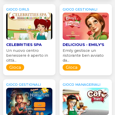
GIOCO GIRLS
GIOCO GESTIONALI
CELEBRITIES SPA
DELICIOUS - EMILY'S
Un nuovo centro
Emily gestisce un
benessere è aperto in
ristorante ben avviato
città...
da...
Gioca
Gioca
GIOCO GESTIONALI
GIOCO MANAGERIALI