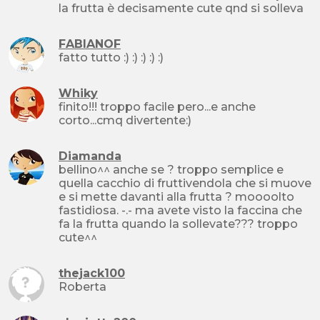
la frutta è decisamente cute qnd si solleva
FABIANOF
fatto tutto :) :) :) :) :)
Whiky
finito!!! troppo facile pero...e anche
corto...cmq divertente:)
Diamanda
bellino^^ anche se ? troppo semplice e
quella cacchio di fruttivendola che si muove
e si mette davanti alla frutta ? moooolto
fastidiosa. -.- ma avete visto la faccina che
fa la frutta quando la sollevate??? troppo
cute^^
thejack100
Roberta