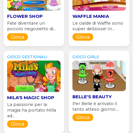
FLOWER SHOP
WAFFLE MANIA
Fate diventare un
Le cialde di Waffle sono
piccolo negozietto di...
super deliziose! In...
Gioca
Gioca
GIOCO GESTIONALI
GIOCO GIRLS
BELLE'S BEAUTY
MILA'S MAGIC SHOP
Per Belle è arrivato il
La passione per la
tanto atteso giorno:...
magia ha portato Milla
ad...
Gioca
Gioca