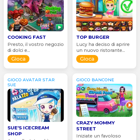
COOKING FAST
TOP BURGER
Presto, il vostro negozio
Lucy ha deciso di aprire
di dolci e...
un nuovo ristorante...
Gioca
Gioca
GIOCO AVATAR STAR
GIOCO BANCONE
SUE
CRAZY MOMMY
SUE'S ICECREAM
STREET
SHOP
Iniziate un favoloso