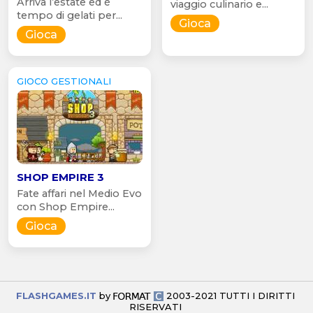
Arriva l’estate ed è
viaggio culinario e...
tempo di gelati per...
Gioca
Gioca
GIOCO GESTIONALI
SHOP EMPIRE 3
Fate affari nel Medio Evo
con Shop Empire...
Gioca
FLASHGAMES.IT
by
2003-2021 TUTTI I DIRITTI
RISERVATI