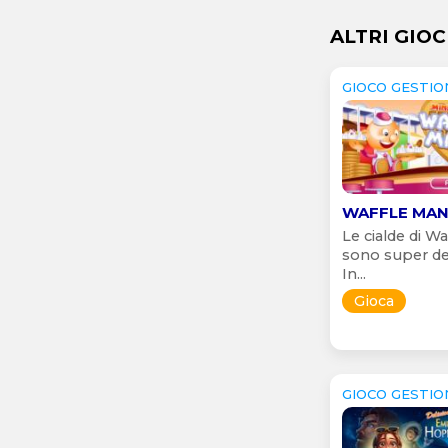
ALTRI GIOC
GIOCO GESTIO
WAFFLE MAN
Le cialde di Wa
sono super del
In...
Gioca
GIOCO GESTIO