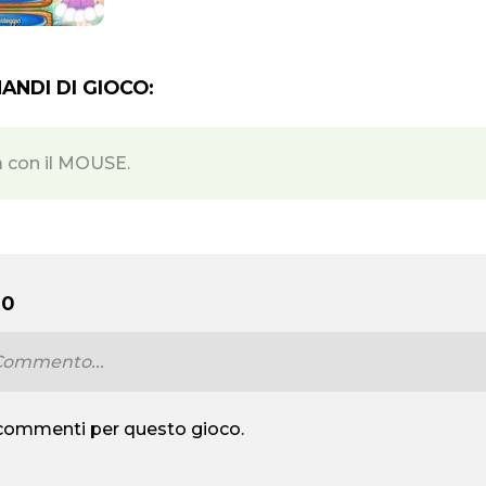
NDI DI GIOCO:
a con il MOUSE.
 0
commenti per questo gioco.