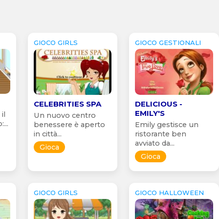
GIOCO GIRLS
GIOCO GESTIONALI
CELEBRITIES SPA
DELICIOUS -
EMILY'S
il
Un nuovo centro
...
benessere è aperto
Emily gestisce un
in città...
ristorante ben
avviato da...
Gioca
Gioca
GIOCO GIRLS
GIOCO HALLOWEEN