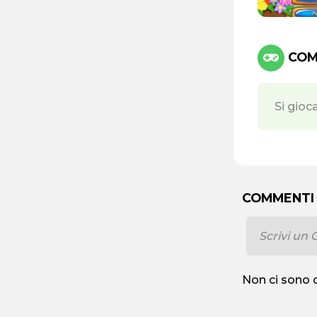
COMA
Si gioc
COMMENTI
Non ci sono 