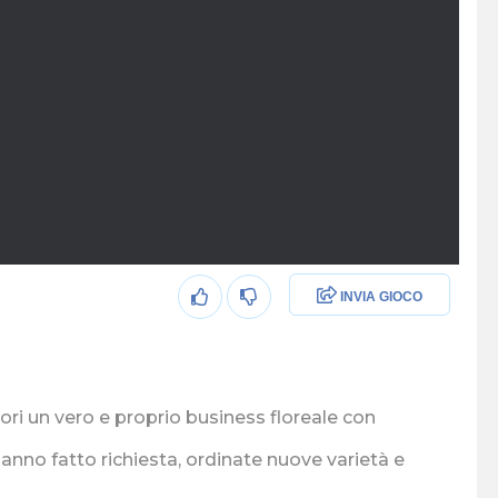
INVIA GIOCO
ori un vero e proprio business floreale con
 hanno fatto richiesta, ordinate nuove varietà e