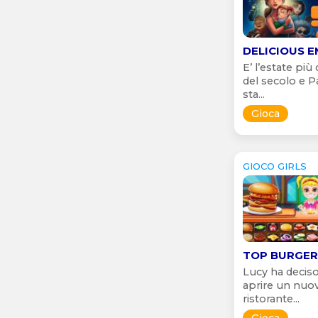
DELICIOUS E
E’ l’estate più 
del secolo e P
sta...
Gioca
GIOCO GIRLS
TOP BURGER
Lucy ha deciso
aprire un nuo
ristorante...