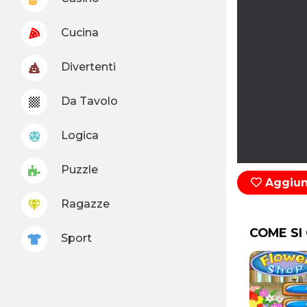
Cucina
Divertenti
Da Tavolo
Logica
Puzzle
Aggiung
Ragazze
COME SI
Sport