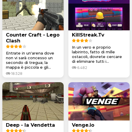
Counter Craft - Lego
KillStreak.Tv
Clash
In un vero e proprio
labirinto, fatto di mille
Entrate in un'arena dove
ostacoli, dovrete cercare
non vi sarà concesso un
di eliminare tutti i...
secondo di tregua; la
mappa è piccola e gli...
6.482
18.528
Deep - la Vendetta
Venge.io