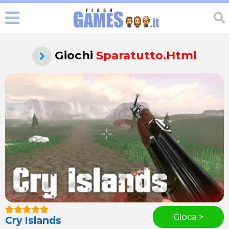
Giochi
Sparatutto.html
Gioca >
Cry Islands