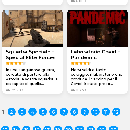
6.880
Squadra Speciale -
Laboratorio Covid -
Special Elite Forces
Pandemic
In una sanguinosa guerra,
Nervi saldi e tanto
cercate di portare alla
coraggio: il laboratorio che
vittoria la vostra squadra, a
produce il vaccino per il
discapito di quella...
Covid, è stato preso...
25.283
11.769
1
2
3
4
5
6
7
8
9
10
11
12