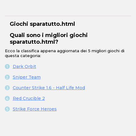
Giochi sparatutto.html
Quali sono i migliori giochi
sparatutto.html?
Ecco la classifica appena aggiornata dei 5 migliori giochi di
questa categoria:
Dark Orbit
Sniper Team
Counter Strike 1.6 - Half Life Mod
Red Crucible 2
Strike Force Heroes