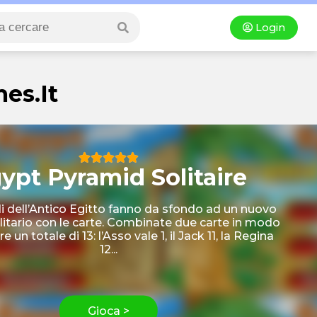
Login
mes.it
ypt Pyramid Solitaire
i dell’Antico Egitto fanno da sfondo ad un nuovo
litario con le carte. Combinate due carte in modo
 un totale di 13: l’Asso vale 1, il Jack 11, la Regina
12...
Gioca >