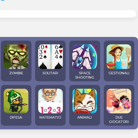
ZOMBIE
SOLITARI
SPACE
GESTIONALI
SHOOTING
DIFESA
MATEMATICI
ANIMALI
DUE
GIOCATORI