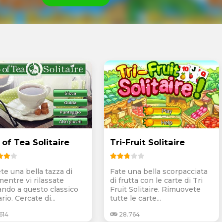
of Tea Solitaire
Tri-Fruit Solitaire
te una bella tazza di
Fate una bella scorpacciata
mentre vi rilassate
di frutta con le carte di Tri
ando a questo classico
Fruit Solitaire. Rimuovete
ario. Cercate di...
tutte le carte...
614
28.764