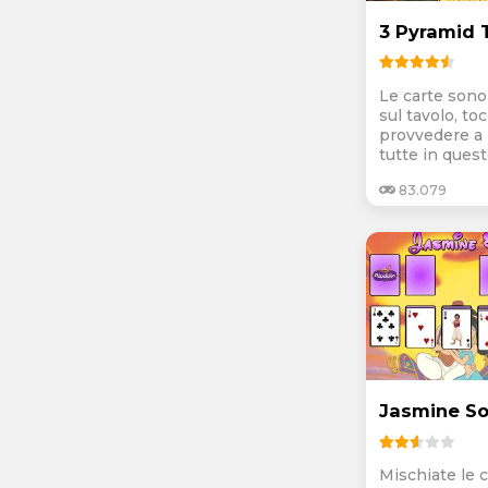
3 Pyramid 
Le carte sono
sul tavolo, to
provvedere a 
tutte in questo
83.079
Jasmine Sol
Mischiate le c