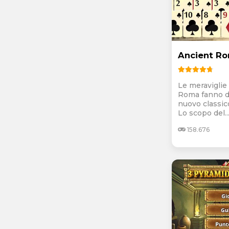
Ancient Ro
Le meraviglie 
Roma fanno d
nuovo classico
Lo scopo del..
158.676