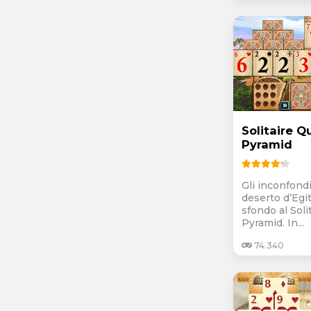
Solitaire Q
Pyramid
Gli inconfondi
deserto d’Egi
sfondo al Soli
Pyramid. In...
74.340