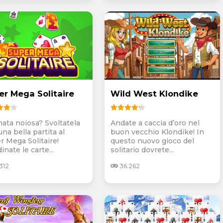
er Mega Solitaire
Wild West Klondike
nata noiosa? Svoltatela
Andate a caccia d’oro nel
na bella partita al
buon vecchio Klondike! In
r Mega Solitaire!
questo nuovo gioco del
inate le carte...
solitario dovrete...
312
36.262