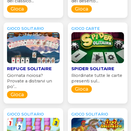
del classico...
del deserto...
Gioca
Gioca
GIOCO SOLITARIO
GIOCO CARTE
REFUGE SOLITAIRE
SPIDER SOLITAIRE
Giornata noiosa?
Riordinate tutte le carte
Provate a distrarvi un
presenti sul...
po’...
Gioca
Gioca
GIOCO SOLITARIO
GIOCO SOLITARIO