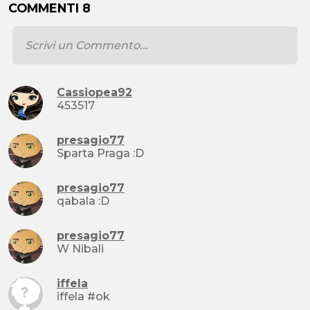
COMMENTI 8
Cassiopea92
453517
presagio77
Sparta Praga :D
presagio77
qabala :D
presagio77
W Nibali
iffela
iffela #ok