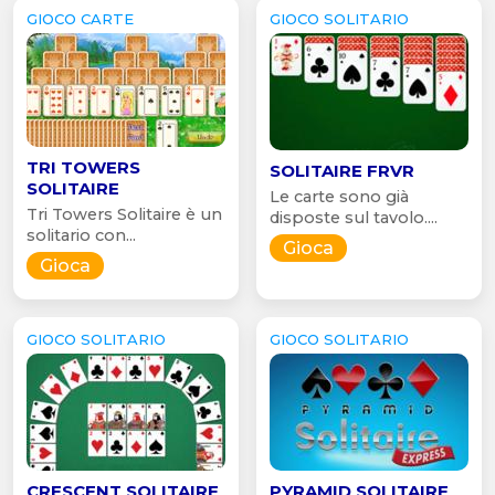
GIOCO CARTE
GIOCO SOLITARIO
TRI TOWERS
SOLITAIRE FRVR
SOLITAIRE
Le carte sono già
Tri Towers Solitaire è un
disposte sul tavolo....
solitario con...
Gioca
Gioca
GIOCO SOLITARIO
GIOCO SOLITARIO
CRESCENT SOLITAIRE
PYRAMID SOLITAIRE