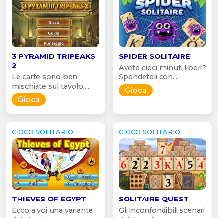
3 PYRAMID TRIPEAKS
SPIDER SOLITAIRE
2
Avete dieci minuti liberi?
Le carte sono ben
Spendeteli con...
mischiate sul tavolo,...
Gioca
Gioca
GIOCO SOLITARIO
GIOCO SOLITARIO
THIEVES OF EGYPT
SOLITAIRE QUEST
Ecco a voi una variante
Gli inconfondibili scenari