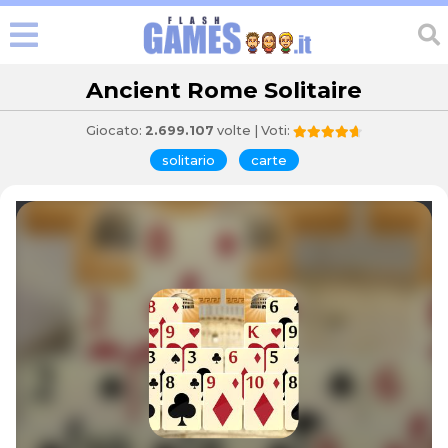
Ancient Rome Solitaire
Giocato:
2.699.107
volte | Voti:
solitario
carte