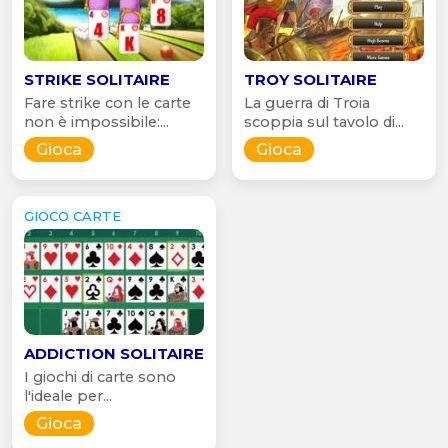
STRIKE SOLITAIRE
TROY SOLITAIRE
Fare strike con le carte
La guerra di Troia
non è impossibile:...
scoppia sul tavolo di...
Gioca
Gioca
GIOCO CARTE
ADDICTION SOLITAIRE
I giochi di carte sono
l'ideale per...
Gioca