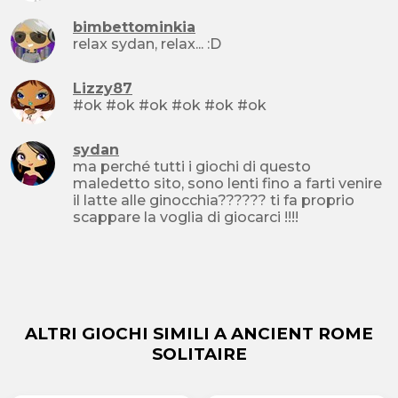
bimbettominkia
relax sydan, relax... :D
Lizzy87
#ok #ok #ok #ok #ok #ok
sydan
ma perché tutti i giochi di questo
maledetto sito, sono lenti fino a farti venire
il latte alle ginocchia?????? ti fa proprio
scappare la voglia di giocarci !!!!
ALTRI GIOCHI SIMILI A ANCIENT ROME
SOLITAIRE