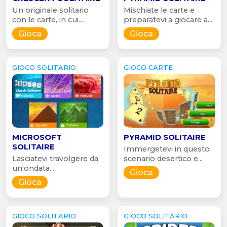
Un originale solitario
Mischiate le carte e
con le carte, in cui...
preparatevi a giocare a...
Gioca
Gioca
GIOCO SOLITARIO
GIOCO CARTE
MICROSOFT
PYRAMID SOLITAIRE
SOLITAIRE
Immergetevi in questo
Lasciatevi travolgere da
scenario desertico e...
un'ondata...
Gioca
Gioca
GIOCO SOLITARIO
GIOCO SOLITARIO