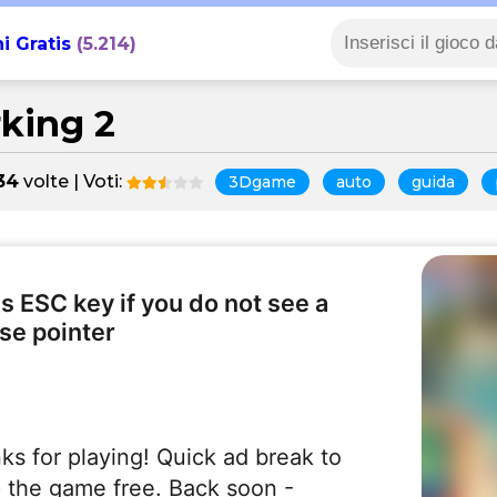
i Gratis
(5.214)
rking 2
34
volte | Voti:
3Dgame
auto
guida