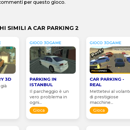
commenti per questo gioco.
HI SIMILI A CAR PARKING 2
E
GIOCO 3DGAME
GIOCO 3DGAME
RY 3D
PARKING IN
CAR PARKING -
ISTANBUL
REAL
 già
Il parcheggio è un
Mettetevi al volant
vero problema in
di prestigiose
ogni...
macchine...
Gioca
Gioca