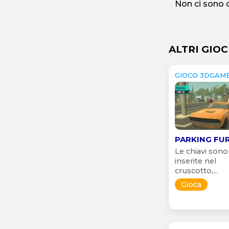
Non ci sono 
ALTRI GIOC
GIOCO 3DGAM
PARKING FU
Le chiavi sono
inserite nel
cruscotto,...
Gioca