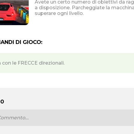
Avete un certo numero di obiettivi da ra
a disposizione. Parcheggiate la macchina 
superare ogni livello.
NDI DI GIOCO:
a con le FRECCE direzionali.
 0