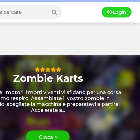
Login
Zombie Karts
i motori, i morti viventi vi sfidano per una corsa
ltimo respiro! Assemblate il vostro zombie in
io, scegliete la macchina e preparatevi a partire!
Accelerate a...
Gioca >