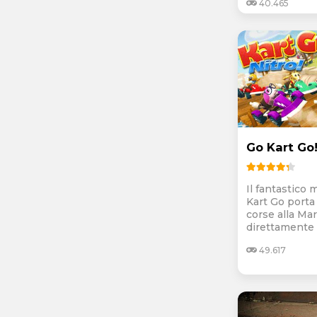
40.465
Go Kart Go!
Il fantastico
Kart Go porta 
corse alla Mar
direttamente s
49.617