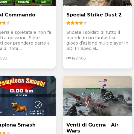
al Commando
Special Strike Dust 2
uerra è spietata e non fa
Sfidate i soldati di tutto il
ti a nessuno. Siete
mondo in un fantastico
ti per prendere parte a
gioco d’azione multiplayer in
a di Total...
3D! In Special...
.583
148.405
plona Smash
Venti di Guerra - Air
Wars