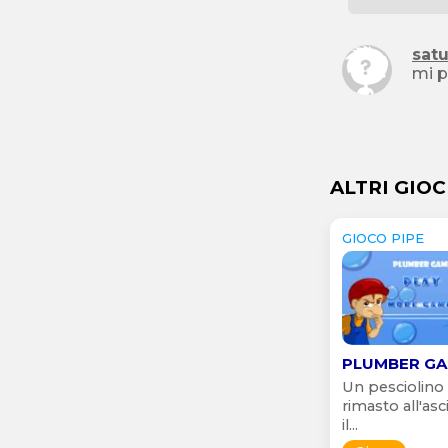
sat
mi p
ALTRI GIOC
GIOCO PIPE
PLUMBER G
Un pesciolino
rimasto all'asc
il...