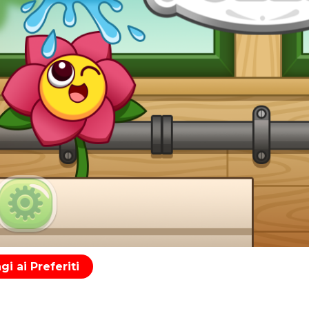
i ai Preferiti