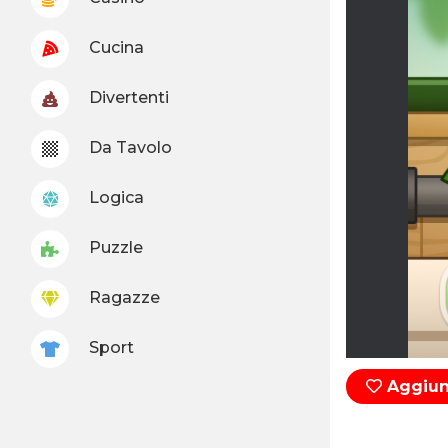
Cucina
Divertenti
Da Tavolo
Logica
Puzzle
Ragazze
Sport
Aggiung