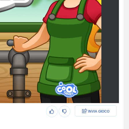
INVIA GIOCO