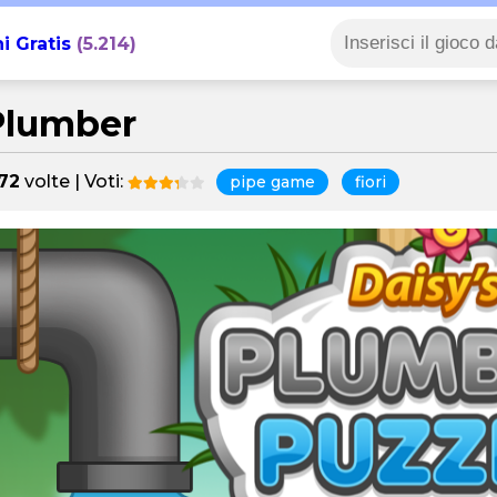
i Gratis
(5.214)
Plumber
72
volte | Voti:
pipe game
fiori