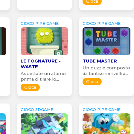
Gioca
GIOCO PIPE GAME
GIOCO PIPE GAME
LE FOGNATURE -
TUBE MASTER
WASTE
Un puzzle composto
Aspettate un attimo
da tantissimi livelli a...
prima di tirare lo...
Gioca
Gioca
GIOCO 3DGAME
GIOCO PIPE GAME