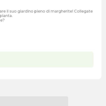
are il suo giardino pieno di margherite! Collegate
 pianta.
re?