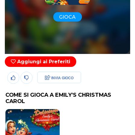
GIOCA
Aggiungi ai Preferiti
INVIA GIOCO
COME SI GIOCA A EMILY'S CHRISTMAS
CAROL