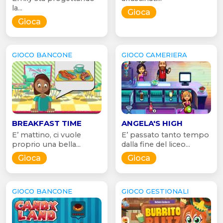
la...
Gioca
Gioca
GIOCO BANCONE
GIOCO CAMERIERA
BREAKFAST TIME
ANGELA'S HIGH
E’ mattino, ci vuole
E’ passato tanto tempo
proprio una bella...
dalla fine del liceo...
Gioca
Gioca
GIOCO BANCONE
GIOCO GESTIONALI