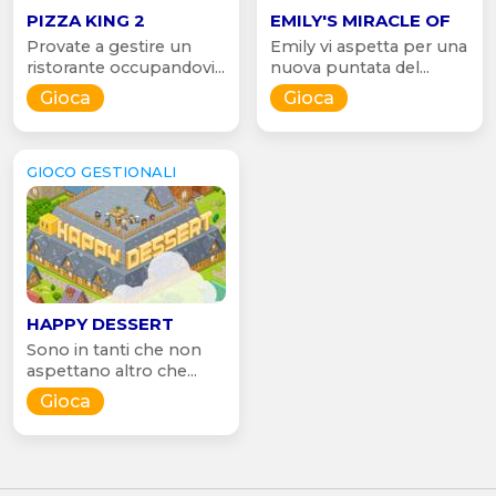
PIZZA KING 2
EMILY'S MIRACLE OF
Provate a gestire un
Emily vi aspetta per una
ristorante occupandovi...
nuova puntata del...
Gioca
Gioca
GIOCO GESTIONALI
HAPPY DESSERT
Sono in tanti che non
aspettano altro che...
Gioca