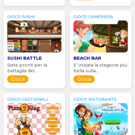
GIOCO SUSHI
GIOCO CAMERIERA
SUSHI BATTLE
BEACH BAR
Siete pronti per la
E’ iniziata la stagione più
battaglia del...
bella sulla...
Gioca
Gioca
GIOCO GESTIONALI
GIOCO RISTORANTE