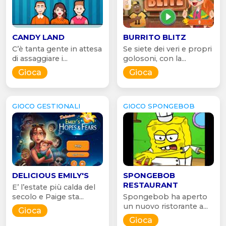
CANDY LAND
BURRITO BLITZ
C’è tanta gente in attesa
Se siete dei veri e propri
di assaggiare i...
golosoni, con la...
Gioca
Gioca
GIOCO GESTIONALI
GIOCO SPONGEBOB
DELICIOUS EMILY'S
SPONGEBOB
RESTAURANT
E’ l’estate più calda del
secolo e Paige sta...
Spongebob ha aperto
un nuovo ristorante a...
Gioca
Gioca