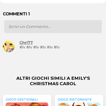
COMMENTI 1
Chri77
#lv #lv #lv #lv #lv #lv
ALTRI GIOCHI SIMILI A EMILY'S
CHRISTMAS CAROL
GIOCO GESTIONALI
GIOCO RISTORANTE