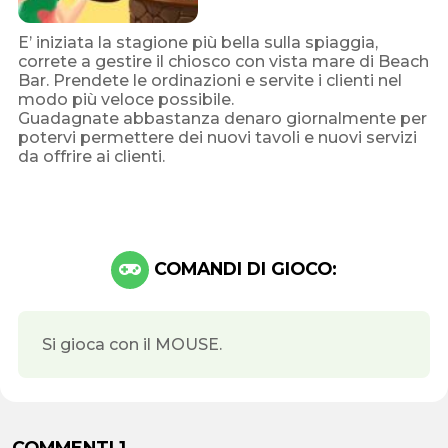
E’ iniziata la stagione più bella sulla spiaggia,
correte a gestire il chiosco con vista mare di Beach
Bar. Prendete le ordinazioni e servite i clienti nel
modo più veloce possibile.
Guadagnate abbastanza denaro giornalmente per
potervi permettere dei nuovi tavoli e nuovi servizi
da offrire ai clienti.
COMANDI DI GIOCO:
Si gioca con il MOUSE.
COMMENTI 1