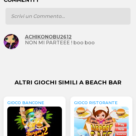
ACHIKONOBU2612
NON MI PARTEEE ! boo boo
ALTRI GIOCHI SIMILI A BEACH BAR
GIOCO BANCONE
GIOCO RISTORANTE