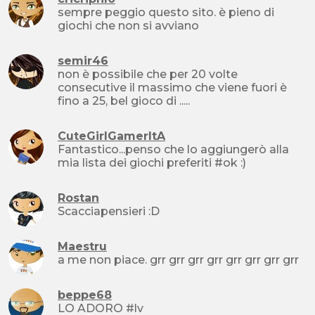
sempre peggio questo sito. è pieno di
giochi che non si avviano
semir46
non è possibile che per 20 volte
consecutive il massimo che viene fuori è
fino a 25, bel gioco di .....
CuteGirlGamerItA
Fantastico...penso che lo aggiungerò alla
mia lista dei giochi preferiti #ok :)
Rostan
Scacciapensieri :D
Maestru
a me non piace. grr grr grr grr grr grr grr grr
beppe68
LO ADORO #lv