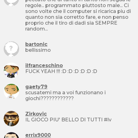
regole... programmato piuttosto male... Ci
sono volte che il computer si ricarica piu di
quanto non sia corretto fare, e non penso
proprio che il tiro di dadi sia SEMPRE
random...
bartonic
bellissimo
ilfranceschino
FUCK YEAH !!! :D :D :D :D :D :D
gaety79
scusatemi ma a voi funzionano i
giochi????????????
Zirkovic
IL GIOCO PIU' BELLO DI TUTTI #lv
errix9000