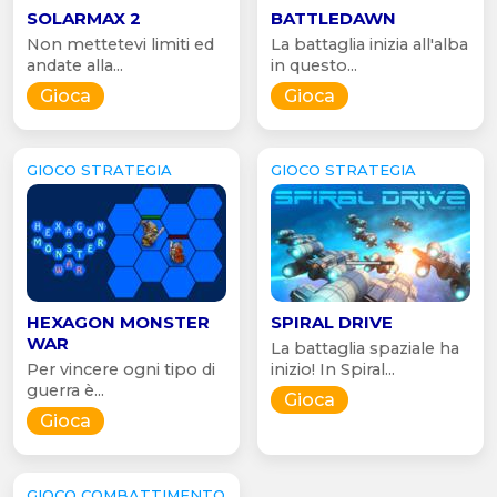
SOLARMAX 2
BATTLEDAWN
Non mettetevi limiti ed
La battaglia inizia all'alba
andate alla...
in questo...
Gioca
Gioca
GIOCO STRATEGIA
GIOCO STRATEGIA
HEXAGON MONSTER
SPIRAL DRIVE
WAR
La battaglia spaziale ha
Per vincere ogni tipo di
inizio! In Spiral...
guerra è...
Gioca
Gioca
GIOCO COMBATTIMENTO