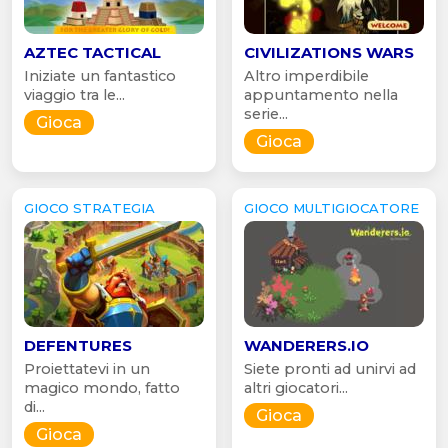
AZTEC TACTICAL
CIVILIZATIONS WARS
Iniziate un fantastico
Altro imperdibile
viaggio tra le...
appuntamento nella
serie...
Gioca
Gioca
GIOCO STRATEGIA
GIOCO MULTIGIOCATORE
DEFENTURES
WANDERERS.IO
Proiettatevi in un
Siete pronti ad unirvi ad
magico mondo, fatto
altri giocatori...
di...
Gioca
Gioca