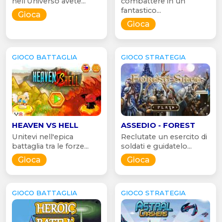
nell’Universo avete...
combattere in un
fantastico...
Gioca
Gioca
GIOCO BATTAGLIA
GIOCO STRATEGIA
HEAVEN VS HELL
ASSEDIO - FOREST
Unitevi nell'epica
Reclutate un esercito di
battaglia tra le forze...
soldati e guidatelo...
Gioca
Gioca
GIOCO BATTAGLIA
GIOCO STRATEGIA