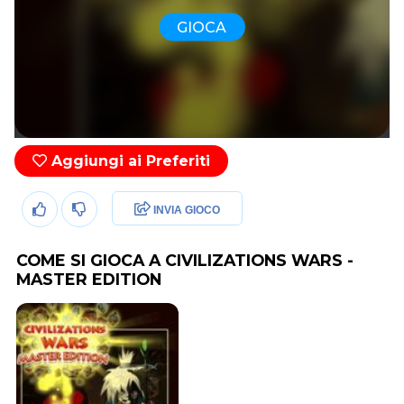
GIOCA
Aggiungi ai Preferiti
INVIA GIOCO
COME SI GIOCA A CIVILIZATIONS WARS -
MASTER EDITION