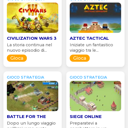
CIVILIZATION WARS 3
AZTEC TACTICAL
La storia continua nel
Iniziate un fantastico
nuovo episodio di...
viaggio tra le...
Gioca
Gioca
GIOCO STRATEGIA
GIOCO STRATEGIA
BATTLE FOR THE
SIEGE ONLINE
Dopo un lungo viaggio
Preparatevi a