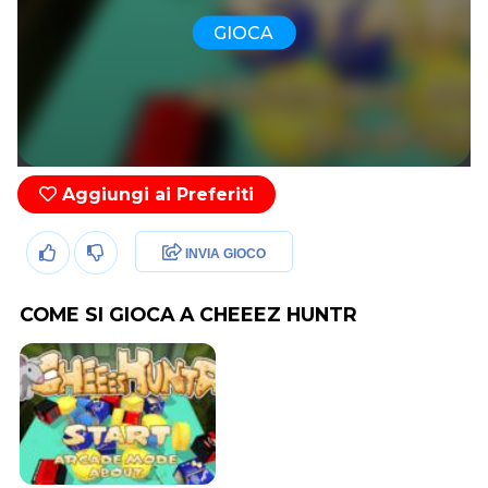
GIOCA
Aggiungi ai Preferiti
INVIA GIOCO
COME SI GIOCA A CHEEEZ HUNTR