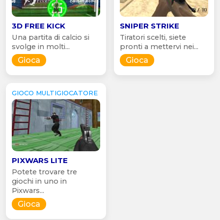
3D FREE KICK
SNIPER STRIKE
Una partita di calcio si
Tiratori scelti, siete
svolge in molti...
pronti a mettervi nei...
Gioca
Gioca
GIOCO MULTIGIOCATORE
PIXWARS LITE
Potete trovare tre
giochi in uno in
Pixwars...
Gioca