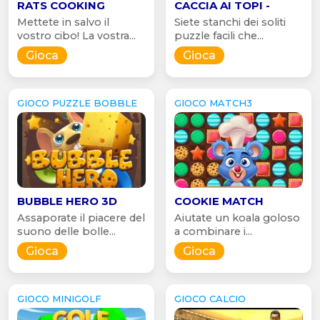
RATS COOKING
CACCIA AI TOPI -
Mettete in salvo il
Siete stanchi dei soliti
vostro cibo! La vostra...
puzzle facili che...
Gioca
Gioca
GIOCO PUZZLE BOBBLE
GIOCO MATCH3
BUBBLE HERO 3D
COOKIE MATCH
Assaporate il piacere del
Aiutate un koala goloso
suono delle bolle...
a combinare i...
Gioca
Gioca
GIOCO MINIGOLF
GIOCO CALCIO