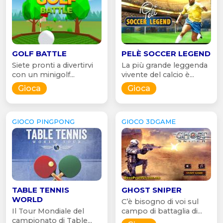
GOLF BATTLE
PELÈ SOCCER LEGEND
Siete pronti a divertirvi
La più grande leggenda
con un minigolf...
vivente del calcio è...
Gioca
Gioca
GIOCO PINGPONG
GIOCO 3DGAME
TABLE TENNIS
GHOST SNIPER
WORLD
C’è bisogno di voi sul
Il Tour Mondiale del
campo di battaglia di...
campionato di Table...