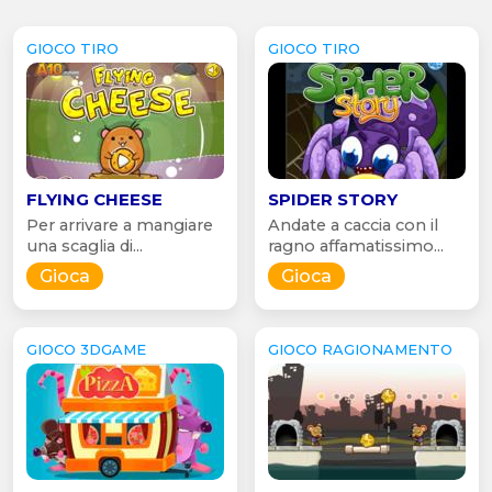
GIOCO TIRO
GIOCO TIRO
FLYING CHEESE
SPIDER STORY
Per arrivare a mangiare
Andate a caccia con il
una scaglia di...
ragno affamatissimo...
Gioca
Gioca
GIOCO 3DGAME
GIOCO RAGIONAMENTO