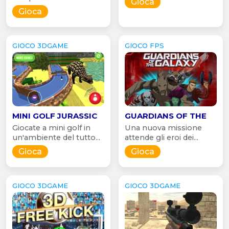
Gioca
Gioca
GIOCO 3DGAME
GIOCO FPS
MINI GOLF JURASSIC
GUARDIANS OF THE
Giocate a mini golf in
Una nuova missione
un'ambiente del tutto...
attende gli eroi dei...
Gioca
Gioca
GIOCO 3DGAME
GIOCO 3DGAME