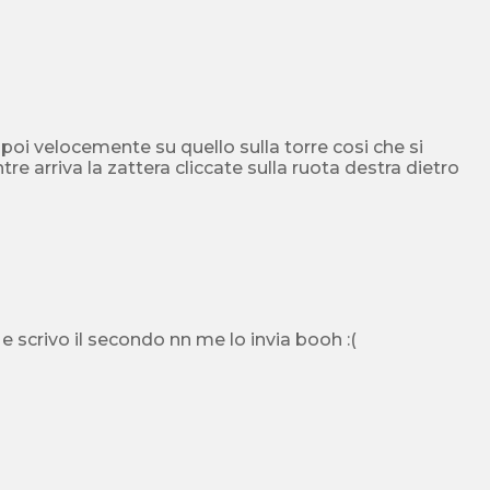
 e poi velocemente su quello sulla torre cosi che si
tre arriva la zattera cliccate sulla ruota destra dietro
scrivo il secondo nn me lo invia booh :(