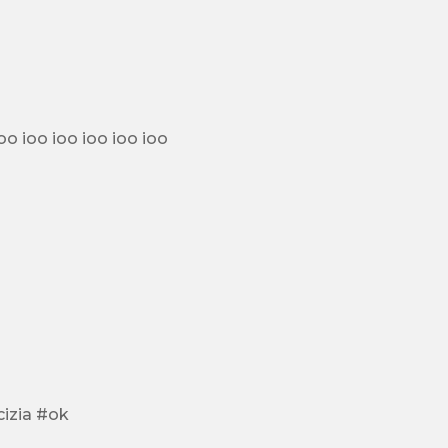
il 2 ioo ioo ioo ioo ioo ioo ioo ioo ioo ioo ioo ioo ioo ioo ioo ioo ioo ioo ioo ioo ioo
cizia #ok