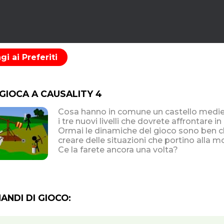
i ai Preferiti
 GIOCA A CAUSALITY 4
Cosa hanno in comune un castello mediev
i tre nuovi livelli che dovrete affrontare 
Ormai le dinamiche del gioco sono ben ch
creare delle situazioni che portino alla mo
Ce la farete ancora una volta?
NDI DI GIOCO: