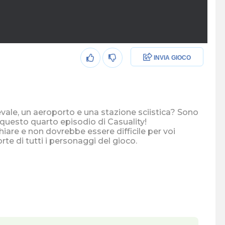
INVIA GIOCO
ale, un aeroporto e una stazione sciistica? Sono
in questo quarto episodio di Casuality!
iare e non dovrebbe essere difficile per voi
rte di tutti i personaggi del gioco.