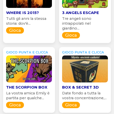
WHERE IS 2015?
3 ANGELS ESCAPE
Tutti gli anni la stessa
Tre angeli sono
storia: dov'è...
intrappolati nel
giardino...
Gioca
Gioca
GIOCO PUNTA E CLICCA
GIOCO PUNTA E CLICCA
THE SCORPION BOX
BOX & SECRET 3D
La vostra amica Emily è
Date fondo a tutta la
partita per qualche...
vostra concentrazione,...
Gioca
Gioca