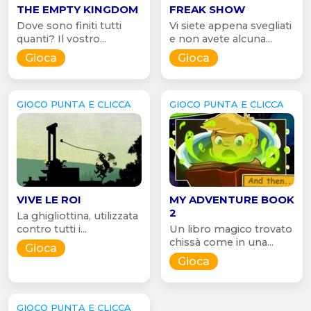
THE EMPTY KINGDOM
FREAK SHOW
Dove sono finiti tutti
Vi siete appena svegliati
quanti? Il vostro...
e non avete alcuna...
Gioca
Gioca
GIOCO PUNTA E CLICCA
GIOCO PUNTA E CLICCA
VIVE LE ROI
MY ADVENTURE BOOK
2
La ghigliottina, utilizzata
contro tutti i...
Un libro magico trovato
chissà come in una...
Gioca
Gioca
GIOCO PUNTA E CLICCA