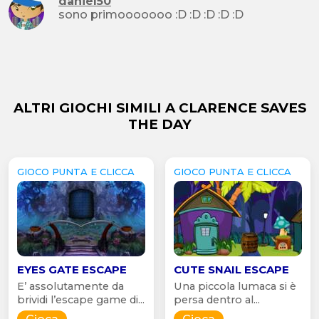
daniel50
sono primooooooo :D :D :D :D :D
ALTRI GIOCHI SIMILI A CLARENCE SAVES
THE DAY
GIOCO PUNTA E CLICCA
GIOCO PUNTA E CLICCA
EYES GATE ESCAPE
CUTE SNAIL ESCAPE
E’ assolutamente da
Una piccola lumaca si è
brividi l’escape game di...
persa dentro al...