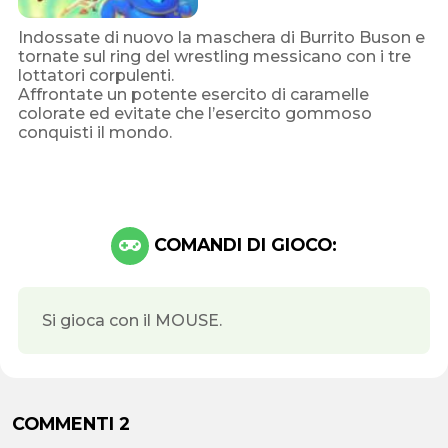
Indossate di nuovo la maschera di Burrito Buson e
tornate sul ring del wrestling messicano con i tre
lottatori corpulenti.
Affrontate un potente esercito di caramelle
colorate ed evitate che l’esercito gommoso
conquisti il mondo.
COMANDI DI GIOCO:
Si gioca con il MOUSE.
COMMENTI 2