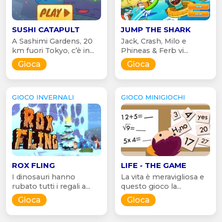
SUSHI CATAPULT
JUMP THE SHARK
A Sashimi Gardens, 20
Jack, Crash, Milo e
km fuori Tokyo, c’è in...
Phineas & Ferb vi...
Gioca
Gioca
GIOCO INVERNALI
GIOCO MINIGIOCHI
ROX FLING
LIFE - THE GAME
I dinosauri hanno
La vita è meravigliosa e
rubato tutti i regali a...
questo gioco la...
Gioca
Gioca