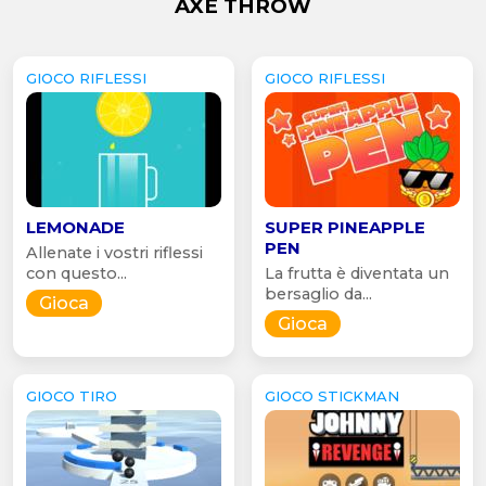
AXE THROW
GIOCO RIFLESSI
GIOCO RIFLESSI
LEMONADE
SUPER PINEAPPLE
PEN
Allenate i vostri riflessi
con questo...
La frutta è diventata un
bersaglio da...
Gioca
Gioca
GIOCO TIRO
GIOCO STICKMAN