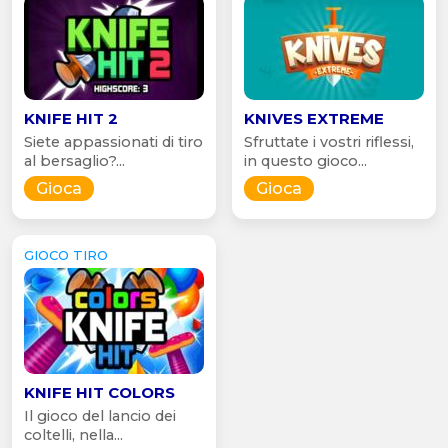
KNIFE HIT 2
KNIVES EXTREME
Siete appassionati di tiro
Sfruttate i vostri riflessi,
al bersaglio?...
in questo gioco...
Gioca
Gioca
GIOCO TIRO
KNIFE HIT COLORS
Il gioco del lancio dei
coltelli, nella...