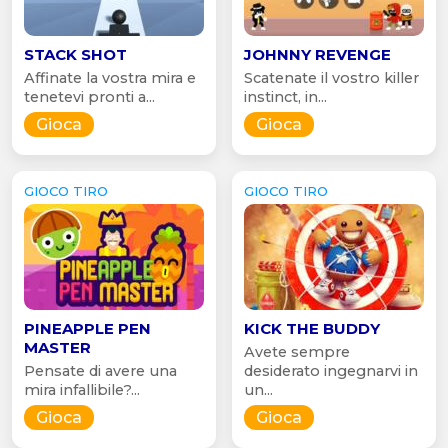
STACK SHOT
JOHNNY REVENGE
Affinate la vostra mira e
Scatenate il vostro killer
tenetevi pronti a...
instinct, in...
Gioca
Gioca
GIOCO TIRO
GIOCO TIRO
PINEAPPLE PEN
KICK THE BUDDY
MASTER
Avete sempre
Pensate di avere una
desiderato ingegnarvi in
mira infallibile?...
un...
Gioca
Gioca