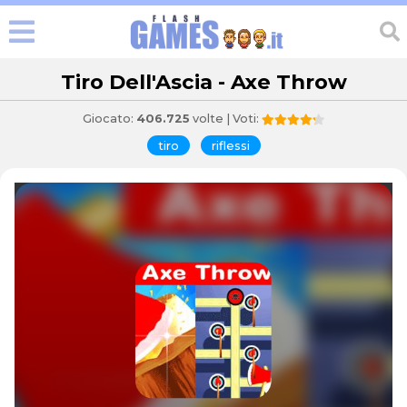
Tiro Dell'Ascia - Axe Throw
Giocato:
406.725
volte | Voti:
tiro
riflessi