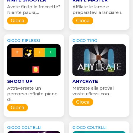
Avete finito le freccette?
Affilate le lame e
Niente paura,...
preparatevi a lanciare i...
Gioca
Gioca
GIOCO RIFLESSI
GIOCO TIRO
SHOOT UP
ANYCRATE
Attraversate un
Mettete alla prova i
percorso infinito pieno
vostri riflessi con...
di...
Gioca
Gioca
GIOCO COLTELLI
GIOCO COLTELLI