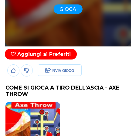
GIOCA
Aggiungi ai Preferiti
INVIA GIOCO
COME SI GIOCA A TIRO DELL'ASCIA - AXE
THROW