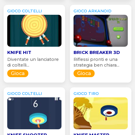
GIOCO COLTELLI
GIOCO ARKANOID
KNIFE HIT
BRICK BREAKER 3D
Diventate un lanciatore
Riflessi pronti e una
di coltelli...
strategia ben chiara...
Gioca
Gioca
GIOCO COLTELLI
GIOCO TIRO
KNIFE SHOOTER
KNIFE MASTER