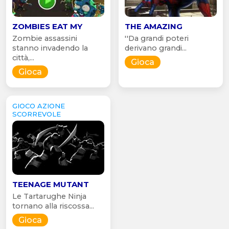
ZOMBIES EAT MY
THE AMAZING
Zombie assassini
''Da grandi poteri
stanno invadendo la
derivano grandi...
città,...
Gioca
Gioca
GIOCO AZIONE
SCORREVOLE
TEENAGE MUTANT
Le Tartarughe Ninja
tornano alla riscossa...
Gioca