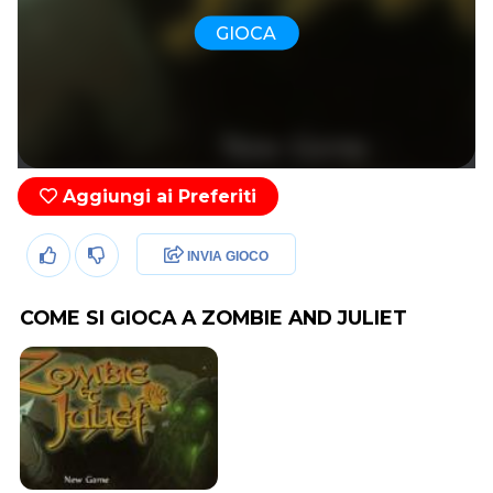
GIOCA
Aggiungi ai Preferiti
INVIA GIOCO
COME SI GIOCA A ZOMBIE AND JULIET