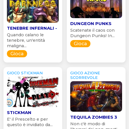
DUNGEON PUNKS
TENEBRE INFERNALI -
Scatenate il caos con
Quando calano le
Dungeon Punks! In...
tenebre, un'entità
Gioca
maligna...
Gioca
GIOCO STICKMAN
GIOCO AZIONE
SCORREVOLE
STICKMAN
TEQUILA ZOMBIES 3
E' il Prescelto e per
Non c'è modo di
questo è invidiato da...