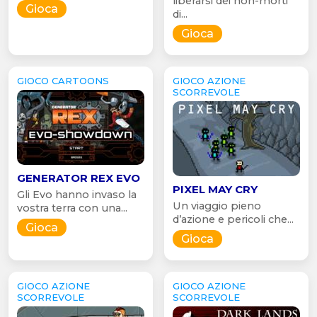
liberarsi dei non-morti
Gioca
di...
Gioca
GIOCO CARTOONS
GIOCO AZIONE
SCORREVOLE
GENERATOR REX EVO
PIXEL MAY CRY
Gli Evo hanno invaso la
Un viaggio pieno
vostra terra con una...
d’azione e pericoli che...
Gioca
Gioca
GIOCO AZIONE
GIOCO AZIONE
SCORREVOLE
SCORREVOLE