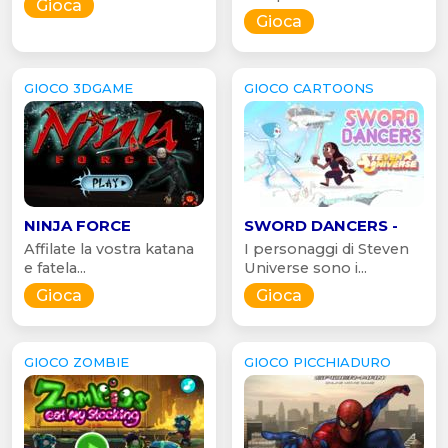
Gioca
Gioca
GIOCO 3DGAME
GIOCO CARTOONS
NINJA FORCE
SWORD DANCERS -
Affilate la vostra katana
I personaggi di Steven
e fatela...
Universe sono i...
Gioca
Gioca
GIOCO ZOMBIE
GIOCO PICCHIADURO