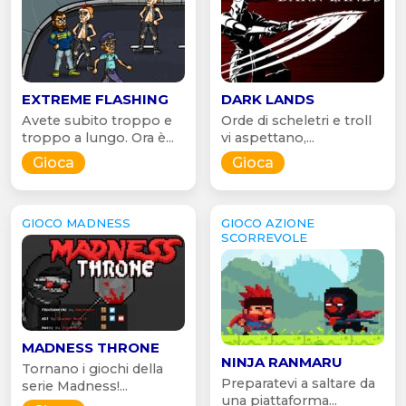
EXTREME FLASHING
DARK LANDS
Avete subito troppo e
Orde di scheletri e troll
troppo a lungo. Ora è...
vi aspettano,...
Gioca
Gioca
GIOCO MADNESS
GIOCO AZIONE
SCORREVOLE
MADNESS THRONE
NINJA RANMARU
Tornano i giochi della
Preparatevi a saltare da
serie Madness!...
una piattaforma...