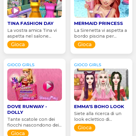
TINA FASHION DAY
MERMAID PRINCESS
La vostra amica Tina vi
La Sirenetta vi aspetta a
aspetta nel salone...
bordo piscina per...
Gioca
Gioca
GIOCO GIRLS
GIOCO GIRLS
DOVE RUNWAY -
EMMA'S BOHO LOOK
DOLLY
Siete alla ricerca di un
Tante scatole con dei
look eclettico di...
fiocchi nascondono dei...
Gioca
Gioca