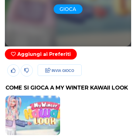
GIOCA
Aggiungi ai Preferiti
INVIA GIOCO
COME SI GIOCA A MY WINTER KAWAII LOOK