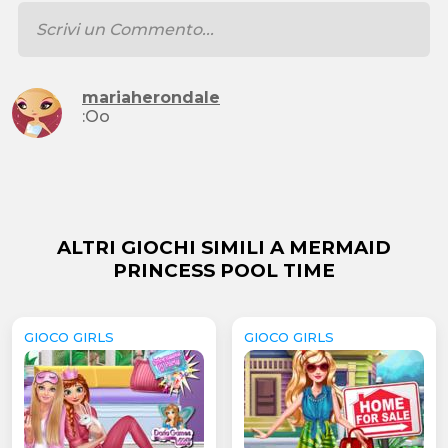
mariaherondale
:Oo
ALTRI GIOCHI SIMILI A MERMAID
PRINCESS POOL TIME
GIOCO GIRLS
GIOCO GIRLS