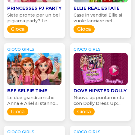
PRINCESSES PJ PARTY
ELLIE REAL ESTATE
Siete pronte per un bel
Case in vendita! Ellie si
pigiama party? Le...
vuole lanciare nel...
Gioca
Gioca
GIOCO GIRLS
GIOCO GIRLS
BFF SELFIE TIME
DOVE HIPSTER DOLLY
Le due grandi amiche
Nuovo appuntamento
Anna e Ariel si stanno...
con Dolly Dress Up:...
Gioca
Gioca
GIOCO GIRLS
GIOCO GIRLS