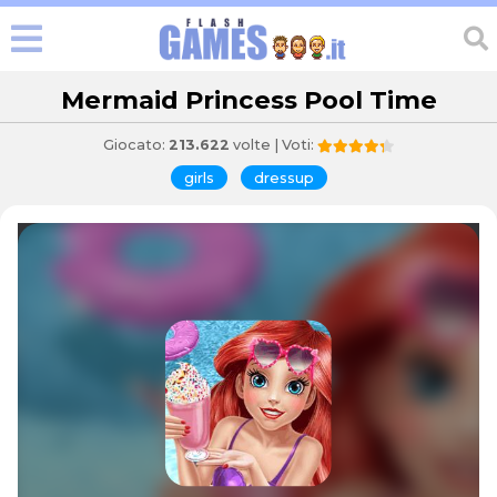
Mermaid Princess Pool Time
Giocato:
213.622
volte | Voti:
girls
dressup