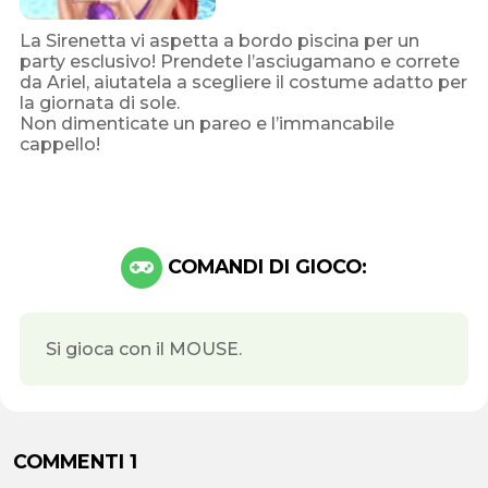
La Sirenetta vi aspetta a bordo piscina per un
party esclusivo! Prendete l’asciugamano e correte
da Ariel, aiutatela a scegliere il costume adatto per
la giornata di sole.
Non dimenticate un pareo e l’immancabile
cappello!
COMANDI DI GIOCO:
Si gioca con il MOUSE.
COMMENTI 1