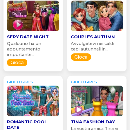
SERY DATE NIGHT
COUPLES AUTUMN
Qualcuno ha un
Avvolgetevi nei caldi
appuntamento
capi autunnali in...
importante...
Gioca
Gioca
GIOCO GIRLS
GIOCO GIRLS
ROMANTIC POOL
TINA FASHION DAY
DATE
La vostra amica Tina vi