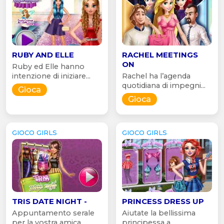
RUBY AND ELLE
RACHEL MEETINGS
ON
Ruby ed Elle hanno
intenzione di iniziare...
Rachel ha l’agenda
quotidiana di impegni...
Gioca
Gioca
GIOCO GIRLS
GIOCO GIRLS
TRIS DATE NIGHT -
PRINCESS DRESS UP
Appuntamento serale
Aiutate la bellissima
per la vostra amica,...
principessa a...