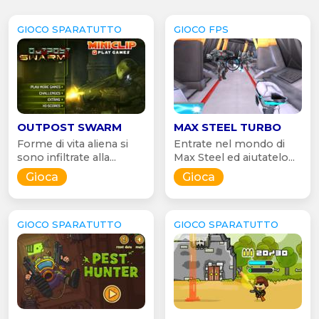
GIOCO SPARATUTTO
GIOCO FPS
OUTPOST SWARM
MAX STEEL TURBO
Forme di vita aliena si
Entrate nel mondo di
sono infiltrate alla...
Max Steel ed aiutatelo...
Gioca
Gioca
GIOCO SPARATUTTO
GIOCO SPARATUTTO