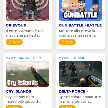
GRIEVOUS
GUN BATTLE - BATTLE
Il corpo umano è una
Mettete alla prova la
macchina perfetta,...
vostra scaltrezza e la...
Gioca
Gioca
GIOCO SPARATUTTO
GIOCO 3DGAME
CRY ISLANDS
DELTA FORCE -
Cry Islands è un
Spettacolare sparatutto
incredibile gioco di...
in prima persona,...