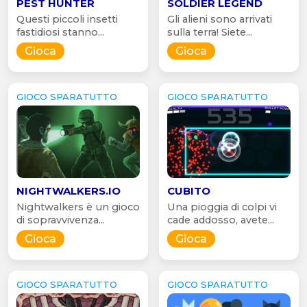
PEST HUNTER
SOLDIER LEGEND
Questi piccoli insetti
Gli alieni sono arrivati
fastidiosi stanno...
sulla terra! Siete...
Gioca
Gioca
GIOCO SPARATUTTO
GIOCO SPARATUTTO
NIGHTWALKERS.IO
CUBITO
Nightwalkers è un gioco
Una pioggia di colpi vi
di sopravvivenza...
cade addosso, avete...
Gioca
Gioca
GIOCO SPARATUTTO
GIOCO SPARATUTTO