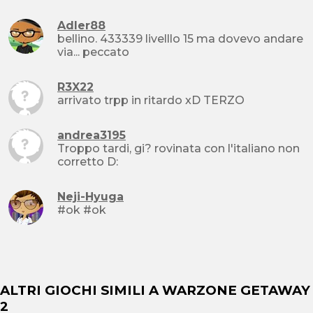
Adler88
bellino. 433339 livelllo 15 ma dovevo andare
via... peccato
R3X22
arrivato trpp in ritardo xD TERZO
andrea3195
Troppo tardi, gi? rovinata con l'italiano non
corretto D:
Neji-Hyuga
#ok #ok
ALTRI GIOCHI SIMILI A WARZONE GETAWAY
2