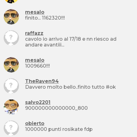
mesalo
finito... 1162320!!!
raffazz
cavolo io arrivo al 17/18 e nn riesco ad
andare avantiii...
mesalo
1009660!!!
TheRaven94
Davvero molto bello..finito tutto #ok
salvo2201
900000000000000_800
obierto
1000000 punti rosikate fdp