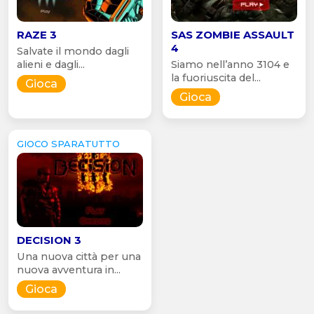
RAZE 3
SAS ZOMBIE ASSAULT
4
Salvate il mondo dagli
alieni e dagli...
Siamo nell’anno 3104 e
la fuoriuscita del...
Gioca
Gioca
GIOCO SPARATUTTO
DECISION 3
Una nuova città per una
nuova avventura in...
Gioca