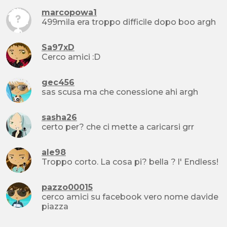
marcopowa1
499mila era troppo difficile dopo boo argh
Sa97xD
Cerco amici :D
gec456
sas scusa ma che conessione ahi argh
sasha26
certo per? che ci mette a caricarsi grr
ale98
Troppo corto. La cosa pi? bella ? l' Endless!
pazzo00015
cerco amici su facebook vero nome davide
piazza