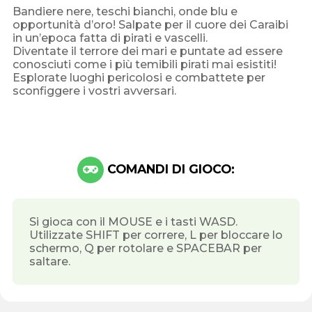
Bandiere nere, teschi bianchi, onde blu e
opportunità d’oro! Salpate per il cuore dei Caraibi
in un’epoca fatta di pirati e vascelli.
Diventate il terrore dei mari e puntate ad essere
conosciuti come i più temibili pirati mai esistiti!
Esplorate luoghi pericolosi e combattete per
sconfiggere i vostri avversari.
COMANDI DI GIOCO:
Si gioca con il MOUSE e i tasti WASD.
Utilizzate SHIFT per correre, L per bloccare lo
schermo, Q per rotolare e SPACEBAR per
saltare.