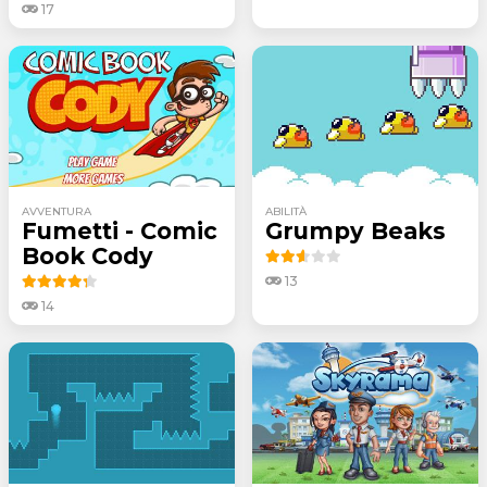
17
AVVENTURA
ABILITÀ
Fumetti - Comic
Grumpy Beaks
Book Cody
13
14