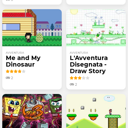
AVVENTURA
AVVENTURA
Me and My
L'Avventura
Dinosaur
Disegnata -
Draw Story
2
2