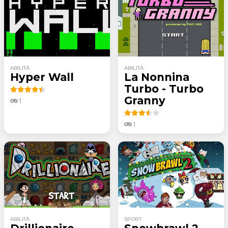
ABILITÀ
ABILITÀ
Hyper Wall
La Nonnina
Turbo - Turbo
Granny
1
1
ABILITÀ
SPORT