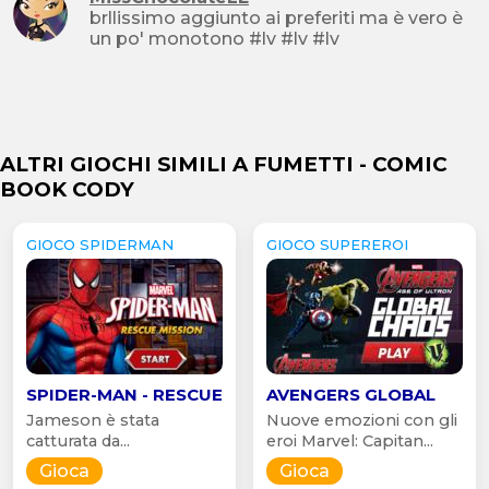
brllissimo aggiunto ai preferiti ma è vero è
un po' monotono #lv #lv #lv
ALTRI GIOCHI SIMILI A FUMETTI - COMIC
BOOK CODY
GIOCO SPIDERMAN
GIOCO SUPEREROI
SPIDER-MAN - RESCUE
AVENGERS GLOBAL
Jameson è stata
Nuove emozioni con gli
catturata da...
eroi Marvel: Capitan...
Gioca
Gioca