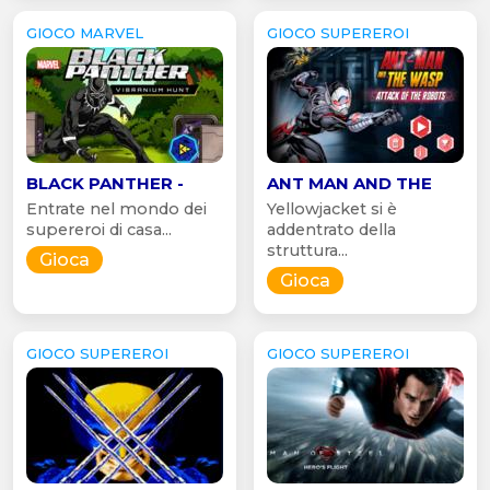
GIOCO MARVEL
GIOCO SUPEREROI
BLACK PANTHER -
ANT MAN AND THE
Entrate nel mondo dei
Yellowjacket si è
supereroi di casa...
addentrato della
struttura...
Gioca
Gioca
GIOCO SUPEREROI
GIOCO SUPEREROI