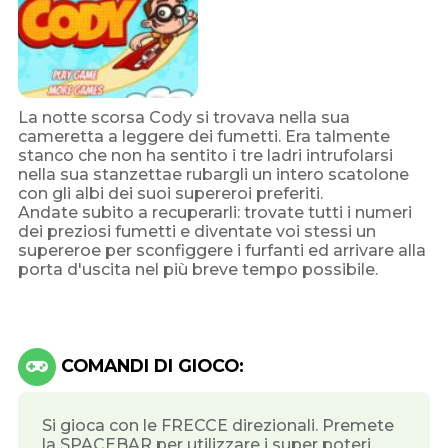
La notte scorsa Cody si trovava nella sua
cameretta a leggere dei fumetti. Era talmente
stanco che non ha sentito i tre ladri intrufolarsi
nella sua stanzettae rubargli un intero scatolone
con gli albi dei suoi supereroi preferiti.
Andate subito a recuperarli: trovate tutti i numeri
dei preziosi fumetti e diventate voi stessi un
supereroe per sconfiggere i furfanti ed arrivare alla
porta d'uscita nel più breve tempo possibile.
COMANDI DI GIOCO:
Si gioca con le FRECCE direzionali. Premete
la SPACEBAR per utilizzare i super poteri.