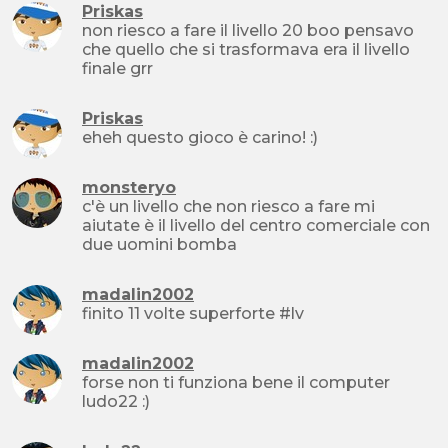
Priskas
non riesco a fare il livello 20 boo pensavo
che quello che si trasformava era il livello
finale grr
Priskas
eheh questo gioco è carino! :)
monsteryo
c'è un livello che non riesco a fare mi
aiutate è il livello del centro comerciale con
due uomini bomba
madalin2002
finito 11 volte superforte #lv
madalin2002
forse non ti funziona bene il computer
ludo22 :)