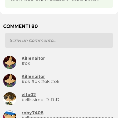
COMMENTI 80
Killenaitor
#ok
Killenaitor
#ok #ok #ok #ok
vito02
bellissimo :D :D :D
roby7408
bellooooooooooooooooooooooooooooo