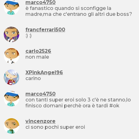
marco4750
è fanastico quando si sconfigge la
madre,ma che c'entrano gli altri due boss?
francferrari500
:) :)
carlo2526
non male
XPinkAngel96
carino
marco4750
con tanti super eroi solo 3 c'è ne stanno,lo
finisco domani perchè ora è tardi #ok
vincenzore
ci sono pochi super eroi