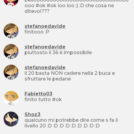
ooo #ok #ok ioo ioo ;) :D che cosa ne
ditevoi???
stefanoedavide
finitooo :P
stefanoedavide
piuttosto il 36 è impossibile
stefanoedavide
il 20 basta NON cadere nella 2 buca e
sfruttare le pedane
Fabietto03
finito tutto #ok
Shoz3
qualcuno mi potrebbe dire come s fa il
livello 20 :D :D :D :D :D :D :D :D :D