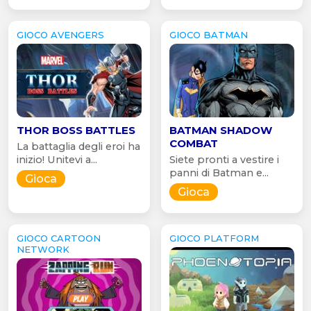
GIOCO AVENGERS
GIOCO BATMAN
THOR BOSS BATTLES
BATMAN SHADOW
COMBAT
La battaglia degli eroi ha
inizio! Unitevi a...
Siete pronti a vestire i
panni di Batman e...
Gioca
Gioca
GIOCO CARTOON
GIOCO PLATFORM
NETWORK