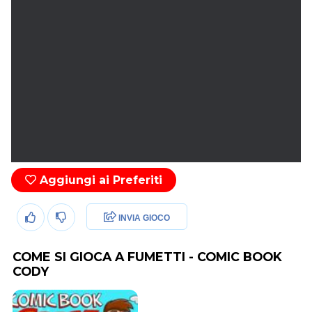
Aggiungi ai Preferiti
INVIA GIOCO
COME SI GIOCA A FUMETTI - COMIC BOOK
CODY