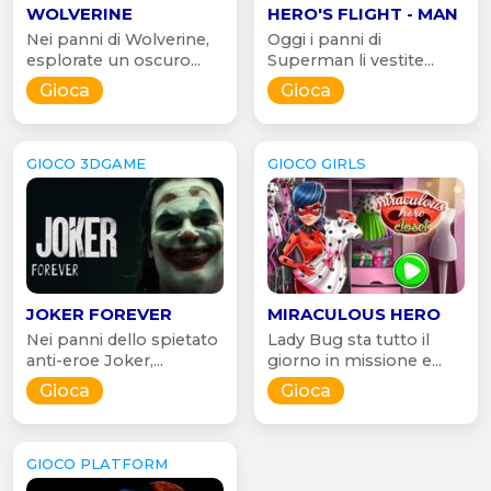
WOLVERINE
HERO'S FLIGHT - MAN
Nei panni di Wolverine,
Oggi i panni di
esplorate un oscuro...
Superman li vestite...
Gioca
Gioca
GIOCO 3DGAME
GIOCO GIRLS
JOKER FOREVER
MIRACULOUS HERO
Nei panni dello spietato
Lady Bug sta tutto il
anti-eroe Joker,...
giorno in missione e...
Gioca
Gioca
GIOCO PLATFORM