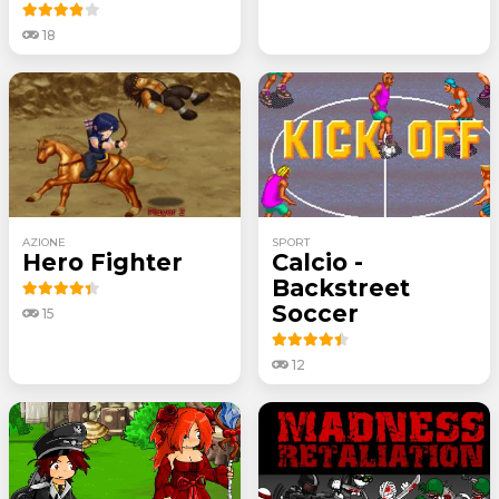
18
AZIONE
SPORT
Hero Fighter
Calcio -
Backstreet
Soccer
15
12