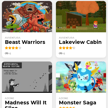
AVVENTURA
AVVENTURA
Beast Warriors
Lakeview Cabin
4
4
AZIONE
AZIONE
Madness Will It
Monster Saga