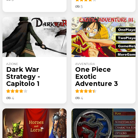
5
AZIONE
AVVENTURA
Dark War
One Piece
Strategy -
Exotic
Capitolo 1
Adventure 3
4
4