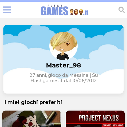
Master_98
27 anni, gioco da Messina | Su
Flashgames.it dal 10/06/2012
I miei giochi preferiti