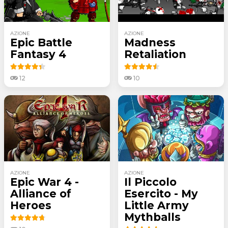
AZIONE
AZIONE
Epic Battle
Madness
Fantasy 4
Retaliation
12
10
AZIONE
AZIONE
Epic War 4 -
Il Piccolo
Alliance of
Esercito - My
Heroes
Little Army
Mythballs