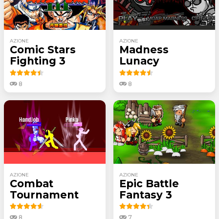
AZIONE
AZIONE
Comic Stars
Madness
Fighting 3
Lunacy
8
8
AZIONE
AZIONE
Combat
Epic Battle
Tournament
Fantasy 3
8
7