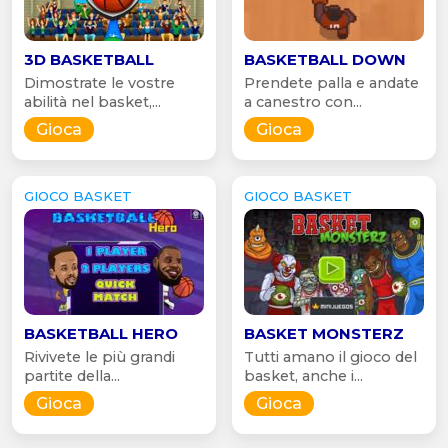
3D BASKETBALL
BASKETBALL DOWN
Dimostrate le vostre
Prendete palla e andate
abilità nel basket,...
a canestro con...
Gioca
Gioca
GIOCO BASKET
GIOCO BASKET
BASKETBALL HERO
BASKET MONSTERZ
Rivivete le più grandi
Tutti amano il gioco del
partite della...
basket, anche i...
Gioca
Gioca