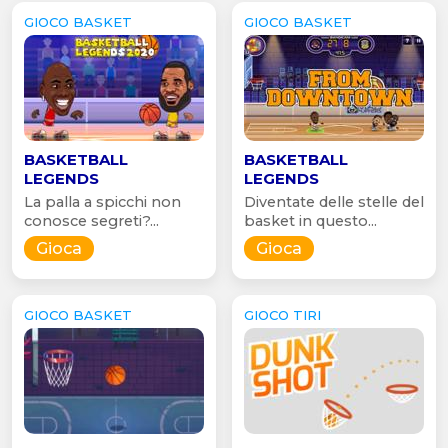
GIOCO BASKET
GIOCO BASKET
BASKETBALL
BASKETBALL
LEGENDS
LEGENDS
La palla a spicchi non
Diventate delle stelle del
conosce segreti?...
basket in questo...
Gioca
Gioca
GIOCO BASKET
GIOCO TIRI