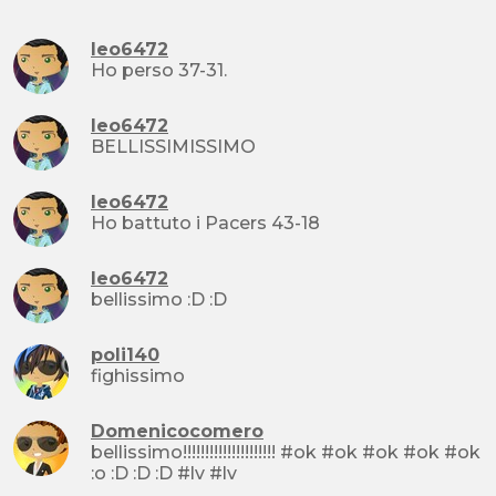
leo6472
Ho perso 37-31.
leo6472
BELLISSIMISSIMO
leo6472
Ho battuto i Pacers 43-18
leo6472
bellissimo :D :D
poli140
fighissimo
Domenicocomero
bellissimo!!!!!!!!!!!!!!!!!!!!! #ok #ok #ok #ok #ok
:o :D :D :D #lv #lv