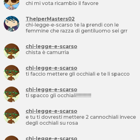
chi mi vota ricambio il favore
TheIperMasters02
chi-legge-e-scarso te la prendi con le
femmine che razza di gentiluomo sei grr
chi-legge-e-scarso
chista è camurria
chi-legge-e-scarso
ti faccio mettere gli occhiali e te li spacco
chi-legge-e-scarso
ti spacco gli occhiali!!!!!!!!!!!!
chi-legge-e-scarso
e tu ti dovresti mettere 2 cannochiali invece
degli occhiali su rosa
chi-legge-e-scarso