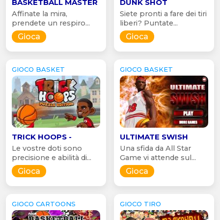
BASKETBALL MASTER
DUNK SHOT
Affinate la mira,
Siete pronti a fare dei tiri
prendete un respiro...
liberi? Puntate...
Gioca
Gioca
GIOCO BASKET
GIOCO BASKET
TRICK HOOPS -
ULTIMATE SWISH
Le vostre doti sono
Una sfida da All Star
precisione e abilità di...
Game vi attende sul...
Gioca
Gioca
GIOCO CARTOONS
GIOCO TIRO