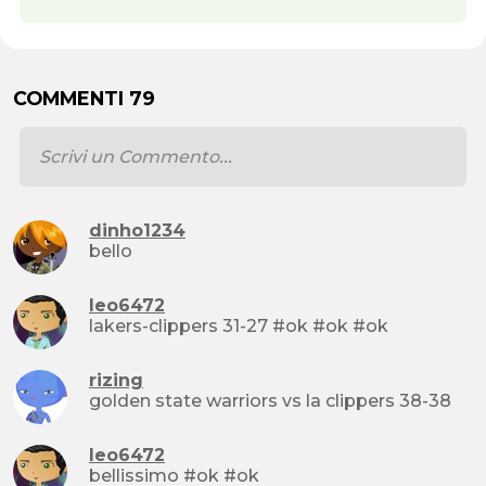
COMMENTI 79
dinho1234
bello
leo6472
lakers-clippers 31-27 #ok #ok #ok
rizing
golden state warriors vs la clippers 38-38
leo6472
bellissimo #ok #ok