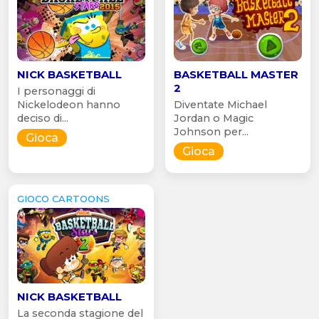
NICK BASKETBALL
BASKETBALL MASTER
2
I personaggi di
Nickelodeon hanno
Diventate Michael
deciso di...
Jordan o Magic
Johnson per...
Gioca
Gioca
GIOCO CARTOONS
NICK BASKETBALL
La seconda stagione del