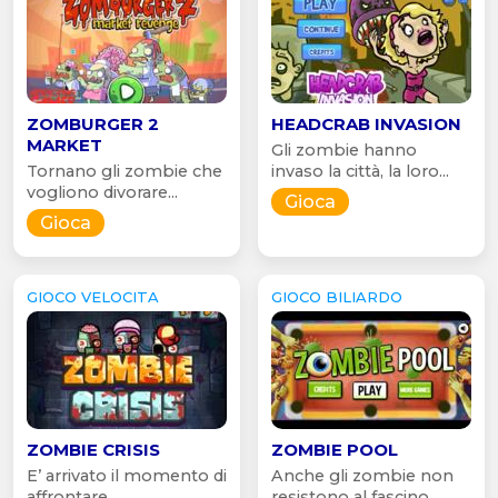
ZOMBURGER 2
HEADCRAB INVASION
MARKET
Gli zombie hanno
Tornano gli zombie che
invaso la città, la loro...
vogliono divorare...
Gioca
Gioca
GIOCO VELOCITA
GIOCO BILIARDO
ZOMBIE CRISIS
ZOMBIE POOL
E’ arrivato il momento di
Anche gli zombie non
affrontare...
resistono al fascino...