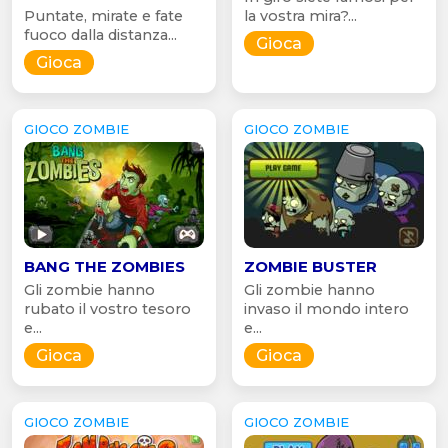
Puntate, mirate e fate
la vostra mira?...
fuoco dalla distanza...
Gioca
Gioca
GIOCO ZOMBIE
GIOCO ZOMBIE
BANG THE ZOMBIES
ZOMBIE BUSTER
Gli zombie hanno
Gli zombie hanno
rubato il vostro tesoro
invaso il mondo intero
e...
e...
Gioca
Gioca
GIOCO ZOMBIE
GIOCO ZOMBIE