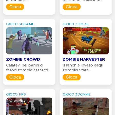
Gioca
Gioca
GIOCO 3DGAME
GIOCO ZOMBIE
ZOMBIE CROWD
ZOMBIE HARVESTER
Calatevi nei panni di
Il ranch è invaso dagli
feroci zombie assetati...
zombie! State...
Gioca
Gioca
GIOCO FPS
GIOCO 3DGAME