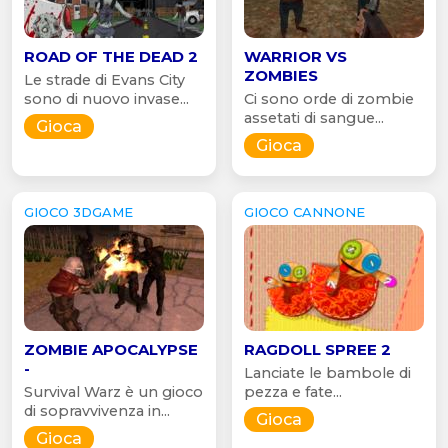
ROAD OF THE DEAD 2
WARRIOR VS
ZOMBIES
Le strade di Evans City
sono di nuovo invase...
Ci sono orde di zombie
assetati di sangue...
Gioca
Gioca
GIOCO 3DGAME
GIOCO CANNONE
ZOMBIE APOCALYPSE
RAGDOLL SPREE 2
-
Lanciate le bambole di
Survival Warz è un gioco
pezza e fate...
di sopravvivenza in...
Gioca
Gioca