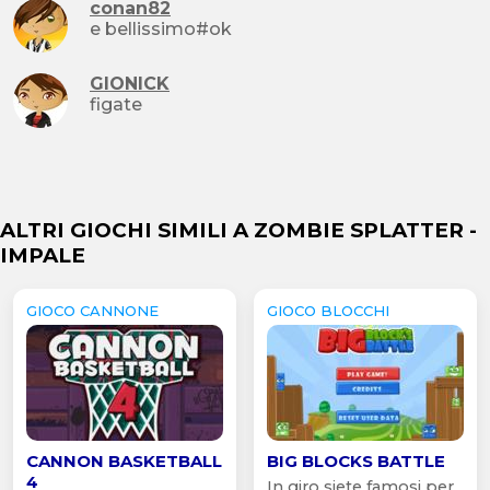
conan82
e bellissimo#ok
GIONICK
figate
ALTRI GIOCHI SIMILI A ZOMBIE SPLATTER -
IMPALE
GIOCO CANNONE
GIOCO BLOCCHI
CANNON BASKETBALL
BIG BLOCKS BATTLE
4
In giro siete famosi per