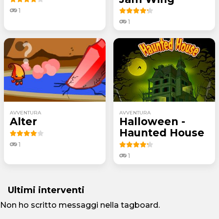
1
1
AVVENTURA
AVVENTURA
Alter
Halloween -
Haunted House
1
1
Ultimi interventi
Non ho scritto messaggi nella tagboard.