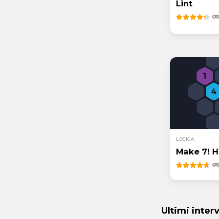
Lint
LOGICA
Make 7! H
Ultimi inter