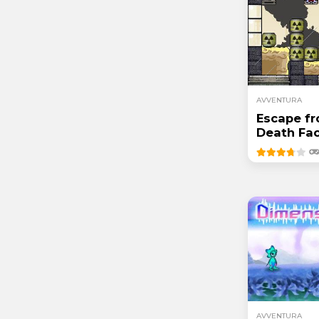
AVVENTURA
Escape f
Death Fac
AVVENTURA