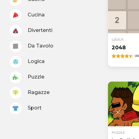
Cucina
Divertenti
LOGICA
Da Tavolo
2048
Logica
Puzzle
Ragazze
Sport
PUZZLE