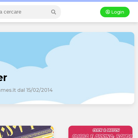
Login
er
ames.it dal 15/02/2014