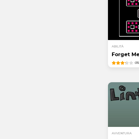
ABILITÀ
Forget Me
AVVENTURA