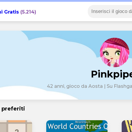
i Gratis
(5.214)
Pinkpip
42 anni, gioco da Aosta | Su Flashg
 preferiti