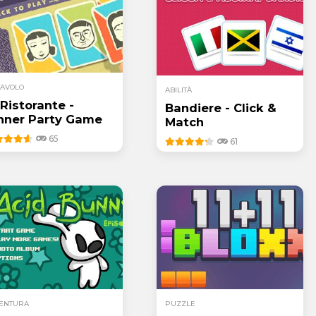
TAVOLO
ABILITÀ
 Ristorante -
Bandiere - Click &
nner Party Game
Match
65
61
ENTURA
PUZZLE