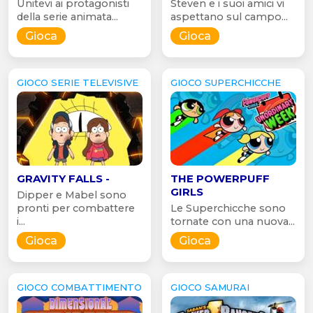
Unitevi ai protagonisti
Steven e i suoi amici vi
della serie animata...
aspettano sul campo...
Gioca
Gioca
GIOCO SERIE TELEVISIVE
GIOCO SUPERCHICCHE
GRAVITY FALLS -
THE POWERPUFF
GIRLS
Dipper e Mabel sono
pronti per combattere
Le Superchicche sono
i...
tornate con una nuova...
Gioca
Gioca
GIOCO COMBATTIMENTO
GIOCO SAMURAI