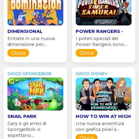
DIMENSIONAL
POWER RANGERS -
Entrate in una nuova
I poteri speciali dei
dimensione per...
Power Rangers sono...
Gioca
Gioca
GIOCO SPONGEBOB
GIOCO DISNEY
SNAIL PARK
HOW TO WIN AT HIGH
Gary e gli amici di
Una nuova avventura
SpongeBob vi
con grafica pixel e...
aspettano...
Gioca