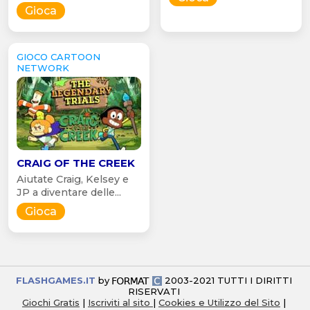
Gioca
GIOCO CARTOON
NETWORK
CRAIG OF THE CREEK
Aiutate Craig, Kelsey e
JP a diventare delle...
Gioca
FLASHGAMES.IT
by
2003-2021 TUTTI I DIRITTI
RISERVATI
Giochi Gratis
|
Iscriviti al sito
|
Cookies e Utilizzo del Sito
|