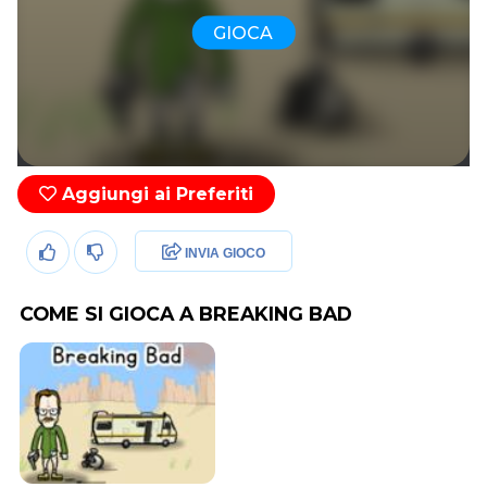
GIOCA
Aggiungi ai Preferiti
INVIA GIOCO
COME SI GIOCA A BREAKING BAD