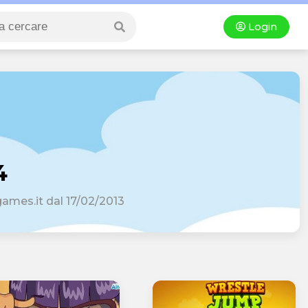
Login
4
games.it dal 17/02/2013