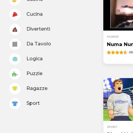
Cucina
Divertenti
HUMOR
Da Tavolo
Numa Nu
Logica
Puzzle
Ragazze
Sport
SPORT