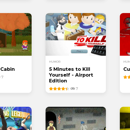
HUMOR
HU
 Cabin
5 Minutes to Kill
Cu
Yourself - Airport
7
Edition
7