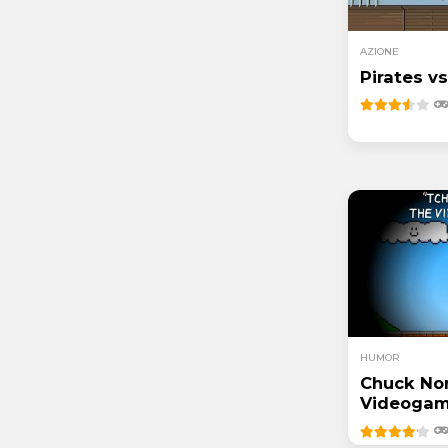
AZIONE
Pirates vs
HUMOR
Chuck Nor
Videoga