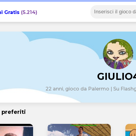
i Gratis
(5.214)
GIULIO
22 anni, gioco da Palermo | Su Flash
 preferiti